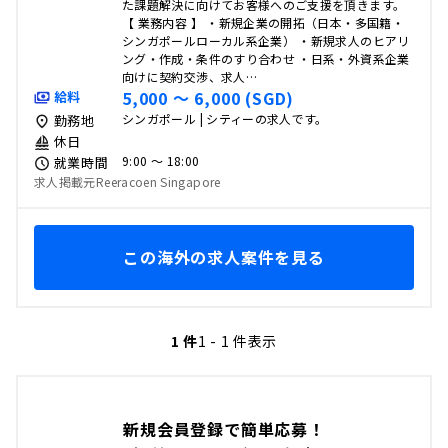
た課題解決に向けてお客様へのご支援を頂きます。
【 業務内容 】 ・新規企業の開拓（日本・多国籍・
シンガポールローカル系企業） ・新規求人のヒアリ
ング・作成・条件のすり合わせ ・日系・外資系企業
向けに契約交渉、求人…
5,000 〜 6,000 (SGD)
給料
シンガポール | シティーの求人です。
勤務地
休日
9:00 〜 18:00
就業時間
求人掲載元Reeracoen Singapore
この海外の求人案件を見る
1 件
1 - 1 件表示
新規会員登録で簡単応募！