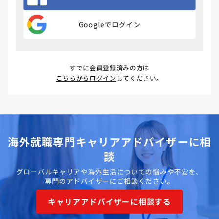
Googleでログイン
すでに会員登録済みの方は
こちらからログイン
してください。
海外就職専門キャリアアドバイザーに相
談
グローバルキャリアや海外生活についての悩みや不安を、
専門のアドバイザーにご相談ください。
キャリアアドバイザーに相談する