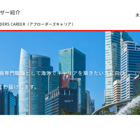
ザー紹介
求
RS CAREER（アブローダーズキャリア）
金融専門職職として海外でキャリアを築きたい方に向け
てお届けします。