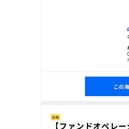
この
金融
【ファンドオペレー