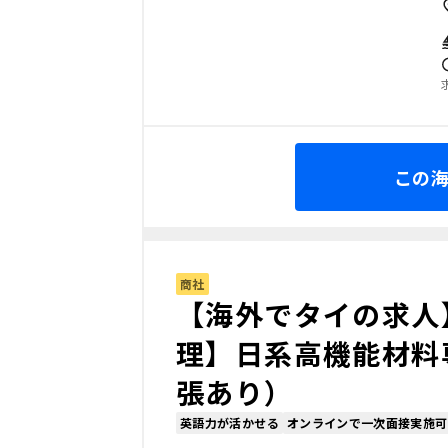
この
商社
【海外でタイの求人
理】日系高機能材料
張あり）
英語力が活かせる
オンラインで一次面接実施可