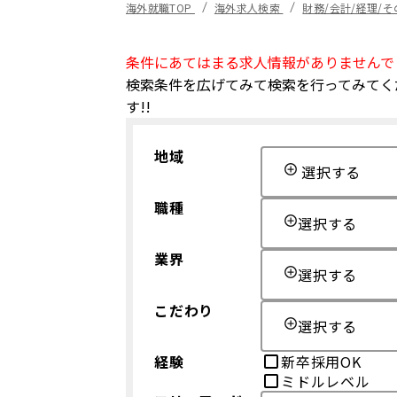
海外就職TOP
海外求人検索
財務/会計/経理/
条件にあてはまる求人情報がありませんで
検索条件を広げてみて検索を行ってみてく
す!!
地域
選択する
職種
選択する
業界
選択する
こだわり
選択する
経験
新卒採用OK
ミドルレベル