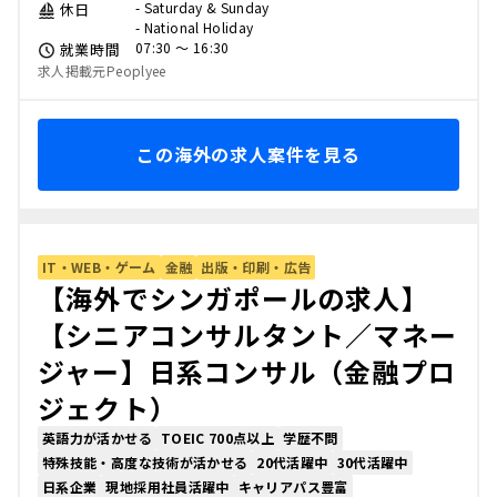
- Saturday & Sunday
休日
- National Holiday
07:30 〜 16:30
就業時間
求人掲載元Peoplyee
この海外の求人案件を見る
IT・WEB・ゲーム
金融
出版・印刷・広告
【海外でシンガポールの求人】
【シニアコンサルタント／マネー
ジャー】日系コンサル（金融プロ
ジェクト）
英語力が活かせる
TOEIC 700点以上
学歴不問
特殊技能・高度な技術が活かせる
20代活躍中
30代活躍中
日系企業
現地採用社員活躍中
キャリアパス豊富