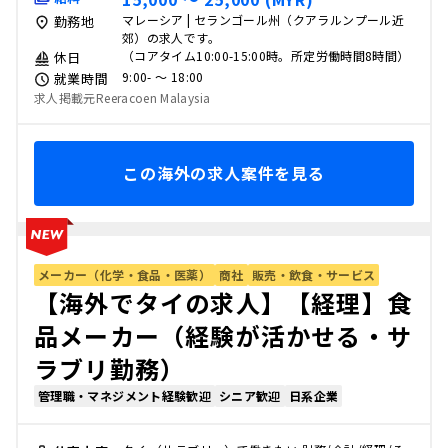
マレーシア | セランゴール州（クアラルンプール近
勤務地
郊）の求人です。
（コアタイム10:00-15:00時。所定労働時間8時間）
休日
9:00- 〜 18:00
就業時間
求人掲載元Reeracoen Malaysia
この海外の求人案件を見る
メーカー（化学・食品・医薬）
商社
販売・飲食・サービス
【海外でタイの求人】【経理】食
品メーカー（経験が活かせる・サ
ラブリ勤務）
管理職・マネジメント経験歓迎
シニア歓迎
日系企業