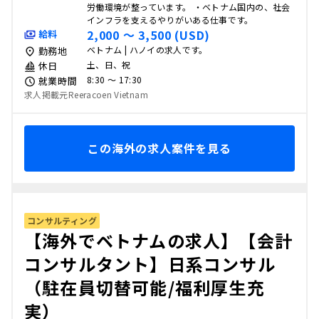
労働環境が整っています。 ・ベトナム国内の、社会
インフラを支えるやりがいある仕事です。
2,000 〜 3,500 (USD)
給料
ベトナム | ハノイの求人です。
勤務地
土、日、祝
休日
8:30 〜 17:30
就業時間
求人掲載元Reeracoen Vietnam
この海外の求人案件を見る
コンサルティング
【海外でベトナムの求人】【会計
コンサルタント】日系コンサル
（駐在員切替可能/福利厚生充
実）