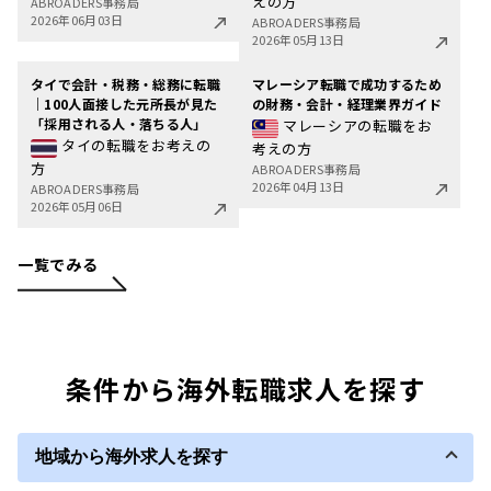
えの方
ABROADERS事務局
2026年06月03日
ABROADERS事務局
2026年05月13日
タイで会計・税務・総務に転職
マレーシア転職で成功するため
｜100人面接した元所長が見た
の財務・会計・経理業界ガイド
「採用される人・落ちる人」
マレーシアの転職をお
タイの転職をお考えの
考えの方
方
ABROADERS事務局
2026年04月13日
ABROADERS事務局
2026年05月06日
一覧でみる
条件から海外転職求人を探す
地域から海外求人を探す