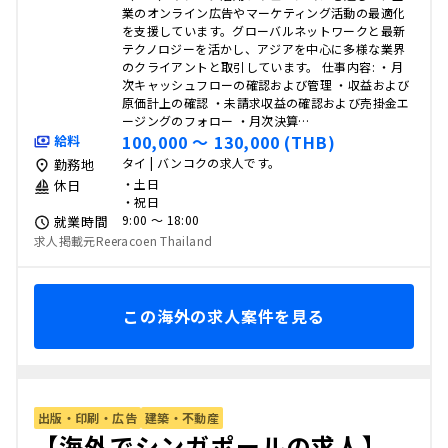
業のオンライン広告やマーケティング活動の最適化
を支援しています。グローバルネットワークと最新
テクノロジーを活かし、アジアを中心に多様な業界
のクライアントと取引しています。 仕事内容: ・月
次キャッシュフローの確認および管理 ・収益および
原価計上の確認 ・未請求収益の確認および売掛金エ
ージングのフォロー ・月次決算…
100,000 〜 130,000 (THB)
給料
タイ | バンコクの求人です。
勤務地
・土日
休日
・祝日
9:00 〜 18:00
就業時間
求人掲載元Reeracoen Thailand
この海外の求人案件を見る
出版・印刷・広告
建築・不動産
【海外でシンガポールの求人】