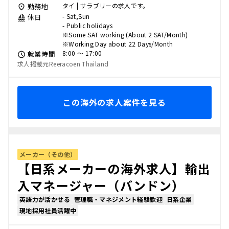
タイ | サラブリーの求人です。
勤務地
- Sat,Sun
休日
- Public holidays
※Some SAT working (About 2 SAT/Month)
※Working Day about 22 Days/Month
8:00 〜 17:00
就業時間
求人掲載元Reeracoen Thailand
この海外の求人案件を見る
メーカー（その他）
【日系メーカーの海外求人】輸出
入マネージャー（バンドン）
英語力が活かせる
管理職・マネジメント経験歓迎
日系企業
現地採用社員活躍中