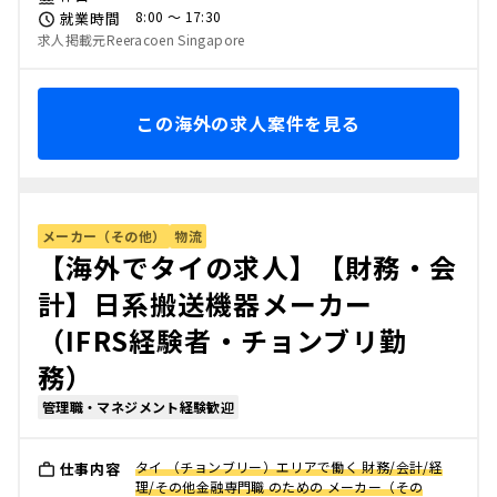
8:00 〜 17:30
就業時間
求人掲載元Reeracoen Singapore
この海外の求人案件を見る
メーカー（その他）
物流
【海外でタイの求人】【財務・会
計】日系搬送機器メーカー
（IFRS経験者・チョンブリ勤
務）
管理職・マネジメント経験歓迎
タイ （チョンブリー）エリアで働く 財務/会計/経
仕事内容
理/その他金融専門職 のための メーカー（その