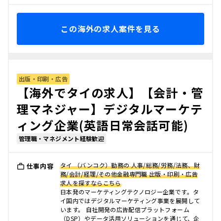
この海外の求人案件を見る
出版・印刷・広告
【海外でタイの求人】【会計・管
理マネジャー】デジタルマーケテ
ィング企業(英語日常会話可能)
管理職・マネジメント経験歓迎
タイ （バンコク）勤務の 人事/総務/労務/法務、財
仕事内容
務/会計/経理/その他金融専門職 出版・印刷・広告
求人を探すならこちら
日本発のマーケティングテクノロジー企業です。タ
イ国内ではデジタルマーケティング事業を展開して
います。 自社開発の広告配信プラットフォーム
（DSP）やデータ活用ソリューションを通じて、企