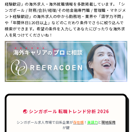
経験歓迎」の海外求人・海外就職情報を多数掲載しています。「シ
ンガポール / 財務/会計/経理/その他金融専門職 / 管理職・マネジメ
ント経験歓迎」の海外求人の中から勤務地・業界や「語学力不問」
や「年間休日120日以上」などのこだわり条件でさらに絞り込んで
検索ができます。希望の条件を入力してあなたにぴったりな海外求
人を見つけてくださいね！
🌏 シンガポール 転職トレンド分析 2026
シンガポール求人市場で日系企業が
存在感
！
英語力
と
現地採用
が鍵