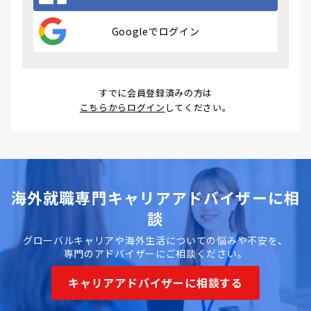
Googleでログイン
すでに会員登録済みの方は
こちらからログイン
してください。
海外就職専門キャリアアドバイザーに相
談
グローバルキャリアや海外生活についての悩みや不安を、
専門のアドバイザーにご相談ください。
キャリアアドバイザーに相談する