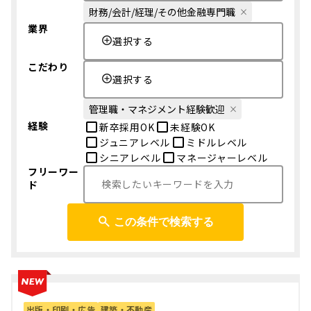
財務/会計/経理/その他金融専門職
業界
選択する
こだわり
選択する
管理職・マネジメント経験歓迎
経験
新卒採用OK
未経験OK
ジュニアレベル
ミドルレベル
シニアレベル
マネージャーレベル
フリーワー
ド
この条件で検索する
出版・印刷・広告
建築・不動産