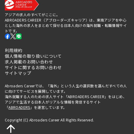
アジアの求人のすべてがここに。
ABROADERS CAREER（アブローダーズキャリア）は、東南アジアを中心
とした海外の求人をまとめて探せる日本人向けの海外就職・転職情報サイ
トです。
利用規約
個人情報の取り扱いについて
求人掲載のお問い合わせ
サイトに関するお問い合わせ
サイトマップ
Abroaders Careerでは、「海外」という人生の選択肢を選んだすべての人
に向けてサービスを展開しています。
海外就職する人のための求人サイト「ABROADERS CAREER」をはじめ、
アジアで生活する日本人がリアルな情報を発信するサイト
「
ABROADERS
」を運営しています。
Copyright (C) Abroaders Career All Rights Reserved.