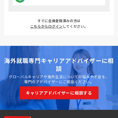
すでに会員登録済みの方は
こちらからログイン
してください。
海外就職専門キャリアアドバイザーに相
談
グローバルキャリアや海外生活についての悩みや不安を、
専門のアドバイザーにご相談ください。
キャリアアドバイザーに相談する