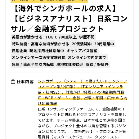
【海外でシンガポールの求人】
【ビジネスアナリスト】日系コン
サル／金融系プロジェクト
英語力が活かせる
TOEIC 700点以上
学歴不問
特殊技能・高度な技術が活かせる
20代活躍中
30代活躍中
日系企業
現地採用社員活躍中
キャリアパス豊富
オンラインで一次面接実施可能
オンラインで内定まで
急募 / 直近半年以内転職
現地在住者歓迎
高給 / 好条件
シンガポール （シティー）で働きたい ITエンジニア
仕事内容
（オープン系/汎用系）、ITエンジニア（インフラ
系・社内SE）、財務/会計/経理/その他金融専門職
IT・WEB・ゲーム、金融、出版・印刷・広告 の方向
け転職情報
日系コンサルティングファーㇺにて、金融機関のIT
プロジェクトに携わるビジネスアナリストを募集し
ています。チームや拠点、日本本社との連携を図り
ながら、プロジェクト全体の状況を管理するポジシ
ョンとなります。 【 業務内容 】 ・プロジェクト管
理資料（マスタースケジュール、タスクリスト、