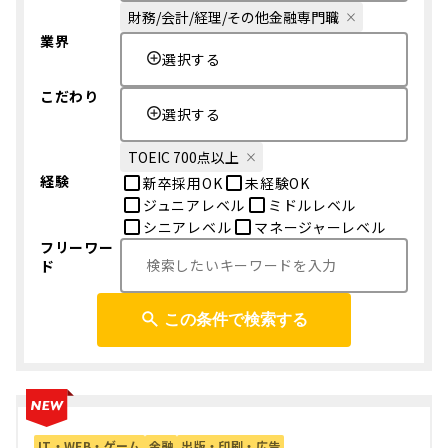
財務/会計/経理/その他金融専門職
業界
選択する
こだわり
選択する
TOEIC 700点以上
経験
新卒採用OK
未経験OK
ジュニアレベル
ミドルレベル
シニアレベル
マネージャーレベル
フリーワー
ド
この条件で検索する
IT・WEB・ゲーム
金融
出版・印刷・広告