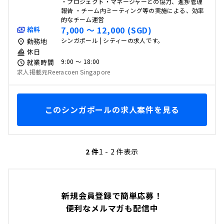
・プロジェクト・マネージャーとの協力、進捗管理
報告 ・チーム内ミーティング等の実施による、効率
的なチーム運営
7,000 〜 12,000 (SGD)
給料
シンガポール | シティーの求人です。
勤務地
休日
9:00 〜 18:00
就業時間
求人掲載元Reeracoen Singapore
このシンガポールの求人案件を見る
2 件
1 - 2 件表示
新規会員登録で簡単応募！
便利なメルマガも配信中