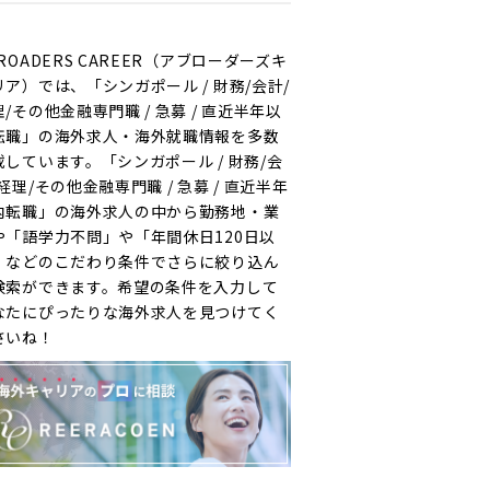
ROADERS CAREER（アブローダーズキ
リア）では、「シンガポール / 財務/会計/
/その他金融専門職 / 急募 / 直近半年以
転職」の海外求人・海外就職情報を多数
載しています。「シンガポール / 財務/会
経理/その他金融専門職 / 急募 / 直近半年
内転職」の海外求人の中から勤務地・業
や「語学力不問」や「年間休日120日以
」などのこだわり条件でさらに絞り込ん
検索ができます。希望の条件を入力して
なたにぴったりな海外求人を見つけてく
さいね！