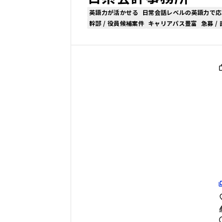
英語力が活かせる
日常会話レベルの英語力で応
幹部 / 役員候補案件
キャリアパス豊富
急募 /