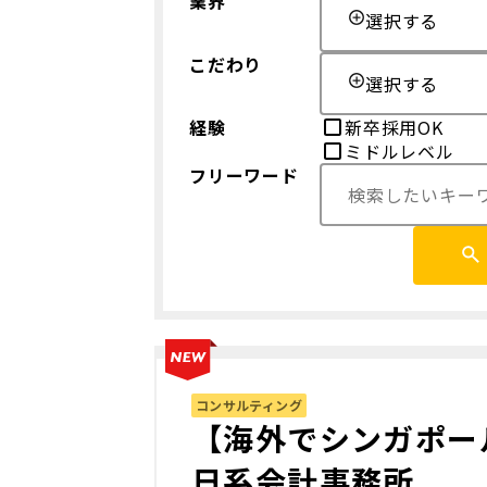
業界
選択する
こだわり
選択する
経験
新卒採用OK
ミドルレベル
フリーワード
コンサルティング
【海外でシンガポー
日系会計事務所