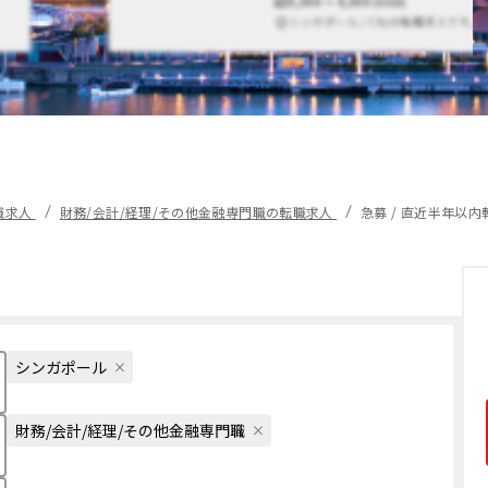
5,000 〜 8,000 (SGD)
シンガポール / Cityの転職求人です。
職求人
財務/会計/経理/その他金融専門職の転職求人
急募 / 直近半年以
シンガポール
財務/会計/経理/その他金融専門職