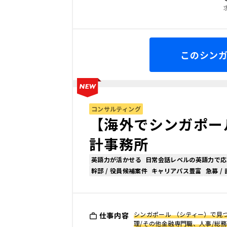
このシン
コンサルティング
【海外でシンガポー
計事務所
英語力が活かせる
日常会話レベルの英語力で応
幹部 / 役員候補案件
キャリアパス豊富
急募 /
シンガポール （シティー）で見つ
仕事内容
理/その他金融専門職、人事/総務