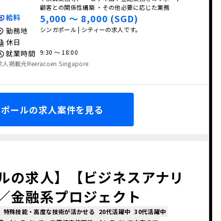
顧客との関係性構築 ・その他必要に応じた業務
5,000 〜 8,000 (SGD)
給料
シンガポール | シティーの求人です。
勤務地
休日
9:30 〜 18:00
就業時間
求人掲載元Reeracoen Singapore
ガポールの求人案件を見る
ルの求人】【ビジネスアナリ
／金融系プロジェクト
特殊技能・高度な技術が活かせる
20代活躍中
30代活躍中