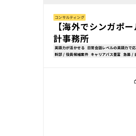
コンサルティング
【海外でシンガポー
計事務所
英語力が活かせる
日常会話レベルの英語力で応
幹部 / 役員候補案件
キャリアパス豊富
急募 /