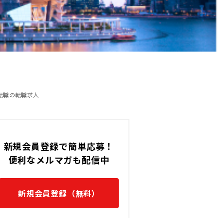
5,000 〜 8,000 (SGD)
シンガポール / Cityの転職求人
内転職の転職求人
新規会員登録で簡単応募！
便利なメルマガも配信中
新規会員登録（無料）