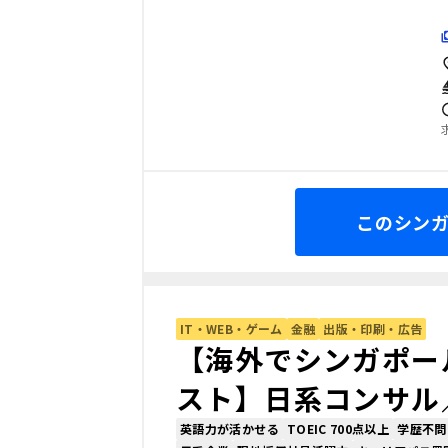
このシン
IT・WEB・ゲーム
金融
出版・印刷・広告
【海外でシンガポー
スト】日系コンサル
英語力が活かせる
TOEIC 700点以上
学歴不問