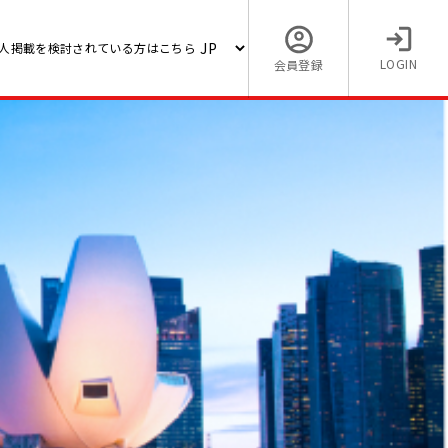
人掲載を検討されている方はこちら
LOGIN
会員登録
会計
【海外でシンガポールの求人
士】日系会計事務所