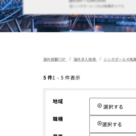
4,000 〜 6,000 (SGD)
シンガポール / Cityの転職求人です。
海外就職TOP
海外求人検索
シンガポールの転
5 件
1 - 5 件表示
地域
選択する
職種
選択する