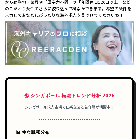
から勤務地・業界や「語学力不問」や「年間休日120日以上」など
のこだわり条件でさらに絞り込んで検索ができます。希望の条件を
入力してあなたにぴったりな海外求人を見つけてくださいね！
🌏 シンガポール 転職トレンド分析 2026
シンガポール求人市場で
日系企業
と
若年層
が活躍中！
📊 主な職種分布