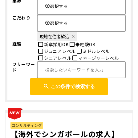
業界
選択する
こだわり
選択する
現地在住者歓迎
経験
新卒採用OK
未経験OK
ジュニアレベル
ミドルレベル
シニアレベル
マネージャーレベル
フリーワー
ド
この条件で検索する
コンサルティング
【海外でシンガポールの求人】