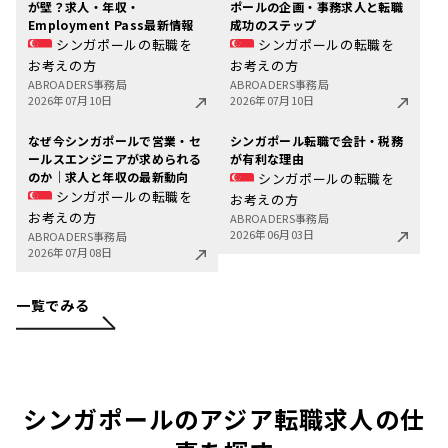
が壁？求人・年収・
ポールの企画・事務求人と転職
Employment Pass最新情報
成功のステップ
シンガポールの転職を
シンガポールの転職を
お考えの方
お考えの方
ABROADERS事務局
ABROADERS事務局
2026年07月10日
2026年07月10日
なぜ今シンガポールで営業・セ
シンガポール転職で会計・税務
ールスエンジニアが求められる
が有利な理由
のか｜求人と年収の最新動向
シンガポールの転職を
シンガポールの転職を
お考えの方
お考えの方
ABROADERS事務局
2026年06月03日
ABROADERS事務局
2026年07月08日
一覧でみる
シンガポールのアジア転職求人の仕