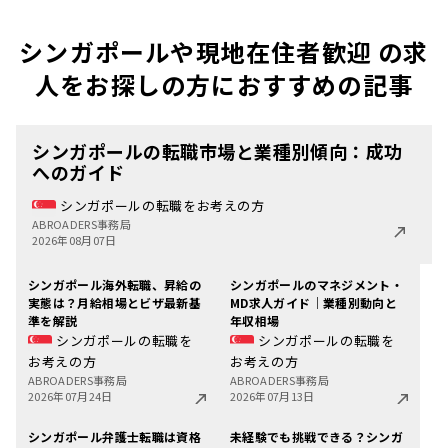
シンガポールや現地在住者歓迎 の求
人をお探しの方におすすめの記事
シンガポールの転職市場と業種別傾向：成功
へのガイド
シンガポールの転職をお考えの方
ABROADERS事務局
2026年08月07日
シンガポール海外転職、昇給の
シンガポールのマネジメント・
実態は？月給相場とビザ最新基
MD求人ガイド｜業種別動向と
準を解説
年収相場
シンガポールの転職を
シンガポールの転職を
お考えの方
お考えの方
ABROADERS事務局
ABROADERS事務局
2026年07月24日
2026年07月13日
シンガポール弁護士転職は資格
未経験でも挑戦できる？シンガ