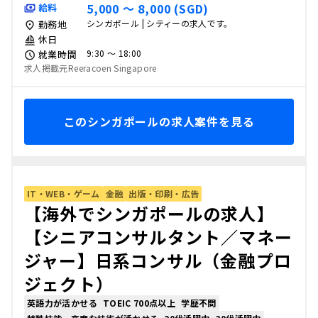
5,000 〜 8,000 (SGD)
給料
シンガポール | シティーの求人です。
勤務地
休日
9:30 〜 18:00
就業時間
求人掲載元Reeracoen Singapore
このシンガポールの求人案件を見る
IT・WEB・ゲーム
金融
出版・印刷・広告
【海外でシンガポールの求人】
【シニアコンサルタント／マネー
ジャー】日系コンサル（金融プロ
ジェクト）
英語力が活かせる
TOEIC 700点以上
学歴不問