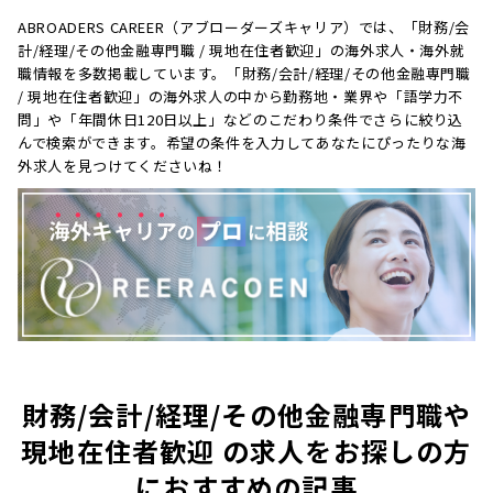
ABROADERS CAREER（アブローダーズキャリア）では、「財務/会
計/経理/その他金融専門職 / 現地在住者歓迎」の海外求人・海外就
職情報を多数掲載しています。「財務/会計/経理/その他金融専門職
/ 現地在住者歓迎」の海外求人の中から勤務地・業界や「語学力不
問」や「年間休日120日以上」などのこだわり条件でさらに絞り込
んで検索ができます。希望の条件を入力してあなたにぴったりな海
外求人を見つけてくださいね！
財務/会計/経理/その他金融専門職や
現地在住者歓迎 の求人をお探しの方
におすすめの記事