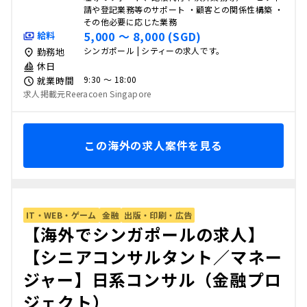
請や登記業務等のサポート ・顧客との関係性構築 ・
その他必要に応じた業務
5,000 〜 8,000 (SGD)
給料
シンガポール | シティーの求人です。
勤務地
休日
9:30 〜 18:00
就業時間
求人掲載元Reeracoen Singapore
この海外の求人案件を見る
IT・WEB・ゲーム
金融
出版・印刷・広告
【海外でシンガポールの求人】
【シニアコンサルタント／マネー
ジャー】日系コンサル（金融プロ
ジェクト）