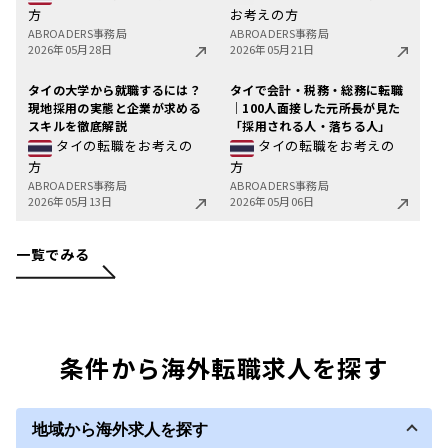
方
お考えの方
ABROADERS事務局
ABROADERS事務局
2026年05月28日
2026年05月21日
タイの大学から就職するには？
タイで会計・税務・総務に転職
現地採用の実態と企業が求める
｜100人面接した元所長が見た
スキルを徹底解説
「採用される人・落ちる人」
タイの転職をお考えの
タイの転職をお考えの
方
方
ABROADERS事務局
ABROADERS事務局
2026年05月13日
2026年05月06日
一覧でみる
条件から海外転職求人を探す
地域から海外求人を探す