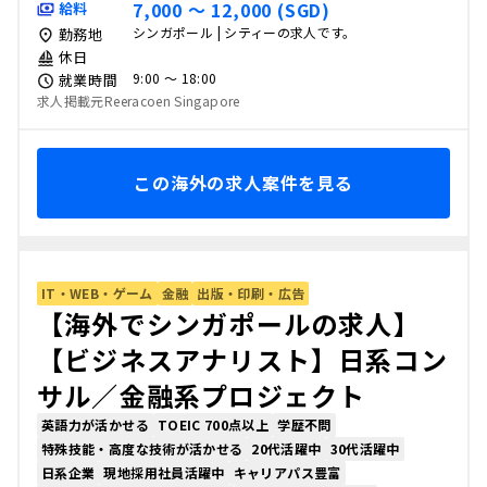
7,000 〜 12,000 (SGD)
給料
シンガポール | シティーの求人です。
勤務地
休日
9:00 〜 18:00
就業時間
求人掲載元Reeracoen Singapore
この海外の求人案件を見る
IT・WEB・ゲーム
金融
出版・印刷・広告
【海外でシンガポールの求人】
【ビジネスアナリスト】日系コン
サル／金融系プロジェクト
英語力が活かせる
TOEIC 700点以上
学歴不問
特殊技能・高度な技術が活かせる
20代活躍中
30代活躍中
日系企業
現地採用社員活躍中
キャリアパス豊富