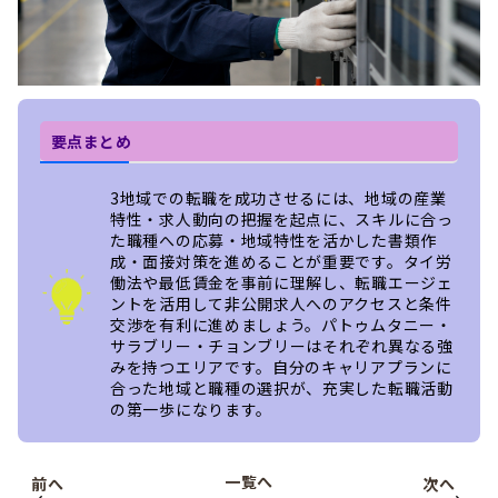
要点まとめ
3地域での転職を成功させるには、地域の産業
特性・求人動向の把握を起点に、スキルに合っ
た職種への応募・地域特性を活かした書類作
成・面接対策を進めることが重要です。タイ労
働法や最低賃金を事前に理解し、転職エージェ
ントを活用して非公開求人へのアクセスと条件
交渉を有利に進めましょう。パトゥムタニー・
サラブリー・チョンブリーはそれぞれ異なる強
みを持つエリアです。自分のキャリアプランに
合った地域と職種の選択が、充実した転職活動
の第一歩になります。
一覧へ
前へ
次へ