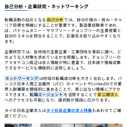
自己分析・企業研究・ネットワーキング
転職活動の起点となる
自己分析
では、自分の強み・弱み・キャ
リア目標を明確にすることが重要です。製造業経験者であれ
ば、パトゥムタニー・サラブリー・チョンブリーの主要産業と
自分のスキルを照合することで、応募先を絞り込みやすくなり
ます。
企業研究では、各地域の主要企業・工業団地を事前に調べ、ど
のような人材像を求めているかを把握します。チョンブリーの
アマタナコン周辺は求人情報が特に豊富で、日本語で情報収集
できるサービスも積極的に活用しましょう。
ネットワーキング
は地域の転職成功率を大きく左右します。バ
ンコク日本人商工会議所（JCC）のイベントやLinkedInでの業
界人脈構築を積極的に進めることで、表に出ない情報にアクセ
スできます。
転職エージェント
を活用することで
非公開求人
へのアクセスも可能になり、選択肢が格段に広がります。
タイの日系企業求人は
タイ日系企業の求人特集
もあわせてご確
認ください。