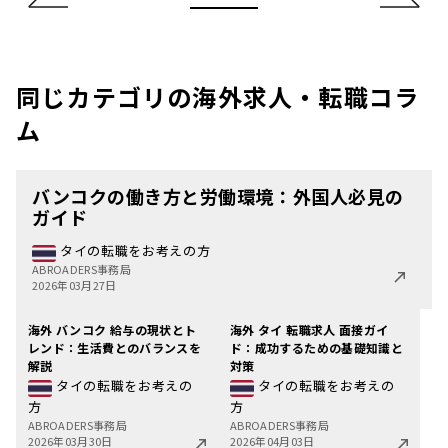
同じカテゴリの海外求人・転職コラ
ム
バンコクの働き方と労働環境：外国人必見の
ガイド
タイの転職をお考えの方
ABROADERS事務局
2026年03月27日
海外 バンコク 給与の現状とト
海外 タイ 転職求人 面接ガイ
レンド：生活費とのバランスを
ド：成功するための基礎知識と
解説
対策
タイの転職をお考えの
タイの転職をお考えの
方
方
ABROADERS事務局
ABROADERS事務局
2026年03月30日
2026年04月03日