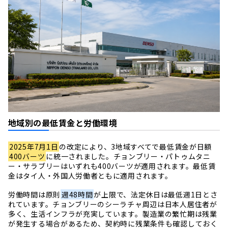
地域別の最低賃金と労働環境
2025年7月1日
の改定により、3地域すべてで最低賃金が日額
400バーツ
に統一されました。チョンブリー・パトゥムタニ
ー・サラブリーはいずれも400バーツが適用されます。最低賃
金はタイ人・外国人労働者ともに適用されます。
労働時間は原則
週48時間
が上限で、法定休日は最低週1日とさ
れています。チョンブリーのシーラチャ周辺は日本人居住者が
多く、生活インフラが充実しています。製造業の繁忙期は残業
が発生する場合があるため、契約時に残業条件も確認しておく