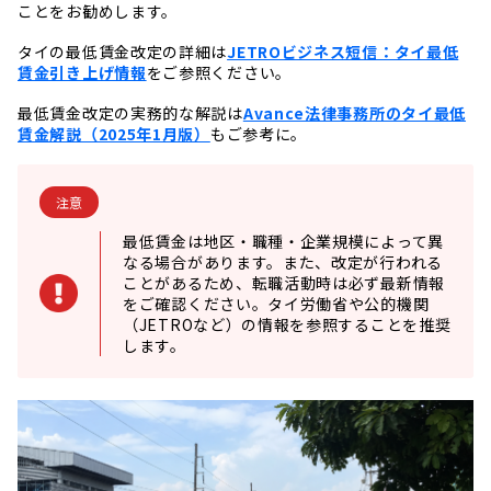
ことをお勧めします。
タイの最低賃金改定の詳細は
JETROビジネス短信：タイ最低
賃金引き上げ情報
をご参照ください。
最低賃金改定の実務的な解説は
Avance法律事務所のタイ最低
賃金解説（2025年1月版）
もご参考に。
注意
最低賃金は地区・職種・企業規模によって異
なる場合があります。また、改定が行われる
ことがあるため、転職活動時は必ず最新情報
をご確認ください。タイ労働省や公的機関
（JETROなど）の情報を参照することを推奨
します。