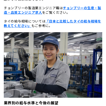
チョンブリーの製造業エンジニア職は
チョンブリーの生産・製
造・品質エンジニア求人
をご覧ください。
タイの給与相場については
「日本と比較したタイの給与相場を
教えてください」
もご参考に。
業界別の給与水準と今後の展望