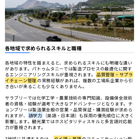
各地域で求められるスキルと職種
各地域の特性を踏まえると、求められるスキルにも明確な違い
があります。パトゥムタニーでは製造プロセスの最適化に関す
るエンジニアリングスキルが重視されます。
品質管理・サプラ
イチェーン管理
の実務経験があれば、複数の工場系企業から引
き合いが来ることも少なくありません。
サラブリーでは化学工学・農業技術の専門知識、設備保全技術
者の資格・経験が選考で大きなアドバンテージとなります。チ
ョンブリーは製造業全般の営業・品質保証・購買経験が求めら
れますが、
語学力
（英語・日本語）も採用の優先順位に大きく
影響します。観光業ではホスピタリティスキルと多言語対応能
力が重視されます。
3地域に共通するのは、
タイ語・英語
のコミュニケーション能