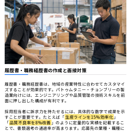
履歴書・職務経歴書の作成と面接対策
履歴書・職務経歴書は、地域の産業特性に合わせてカスタマイ
ズすることが効果的です。パトゥムタニー・チョンブリーの製
造業向けには、エンジニアリングや品質管理の技術スキルを前
面に押し出した構成が有利です。
採用担当者に訴求力を持たせるには、具体的な数字で成果を示
すことが重要です。たとえば「
生産ラインを15%効率化
」
「
品質不良率を8%改善
」のように定量的な実績を記載するこ
とで、書類選考の通過率が高まります。応募先の業種・職種に