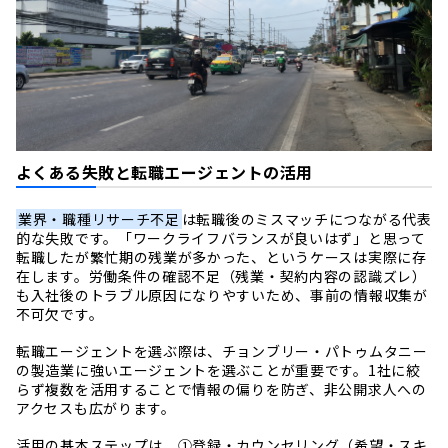
よくある失敗と転職エージェントの活用
業界・職種リサーチ不足
は転職後のミスマッチにつながる代表
的な失敗です。「ワークライフバランスが良いはず」と思って
転職したが繁忙期の残業が多かった、というケースは実際に存
在します。労働条件の確認不足（残業・契約内容の認識ズレ）
も入社後のトラブル原因になりやすいため、事前の情報収集が
不可欠です。
転職エージェントを選ぶ際は、チョンブリー・パトゥムタニー
の製造業に強いエージェントを選ぶことが重要です。1社に絞
らず複数を活用することで情報の偏りを防ぎ、非公開求人への
アクセスも広がります。
活用の基本ステップは、①登録・カウンセリング（希望・スキ