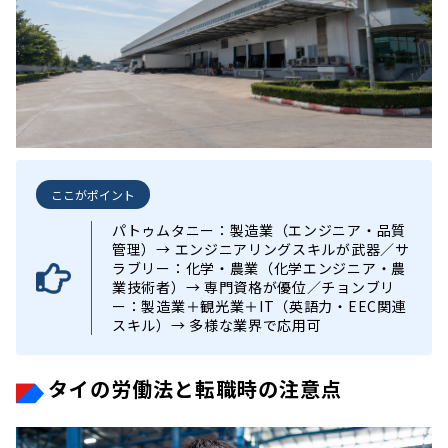
ここがポイント
パトゥムタニー：製造業（エンジニア・品質
管理）→ エンジニアリングスキルが武器／サ
ラブリー：化学・農業（化学エンジニア・農
業技術者）→ 専門資格が優位／チョンブリ
ー：製造業＋観光業＋IT（英語力・EEC関連
スキル）→ 多様な業界で応用可
タイの労働法と転職時の注意点