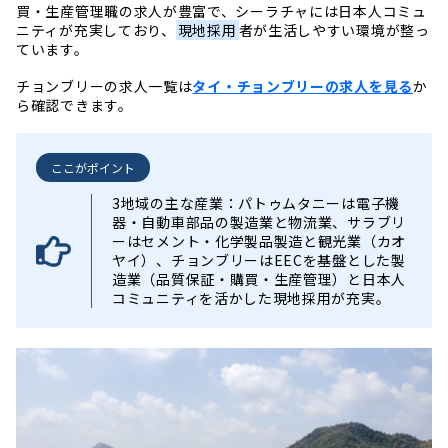
買・生産管理職の求人が豊富で、シーラチャには日本人コミュ
ニティが充実しており、
現地採用
者が生活しやすい環境が整っ
ています。
チョンブリーの求人一覧は
タイ・チョンブリーの求人を見る
か
ら確認できます。
ここがポイント
3地域の主な産業：パトゥムタニーは電子機
器・自動車部品の製造業と物流業、サラブリ
ーはセメント・化学製品製造と観光業（カオ
ヤイ）、チョンブリーはEECを基盤とした製
造業（品質保証・購買・生産管理）と日本人
コミュニティを活かした現地採用が充実。