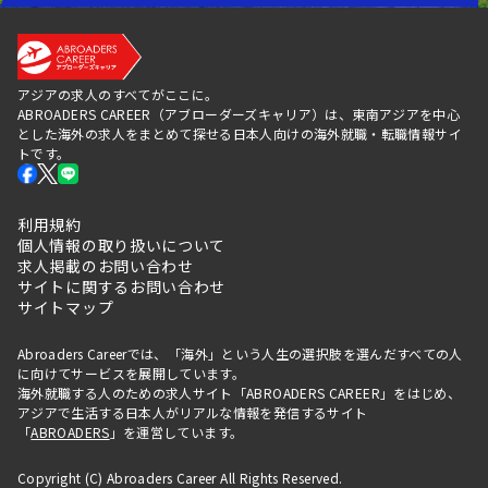
アジアの求人のすべてがここに。
ABROADERS CAREER（アブローダーズキャリア）は、東南アジアを中心
とした海外の求人をまとめて探せる日本人向けの海外就職・転職情報サイ
トです。
利用規約
個人情報の取り扱いについて
求人掲載のお問い合わせ
サイトに関するお問い合わせ
サイトマップ
Abroaders Careerでは、「海外」という人生の選択肢を選んだすべての人
に向けてサービスを展開しています。
海外就職する人のための求人サイト「ABROADERS CAREER」をはじめ、
アジアで生活する日本人がリアルな情報を発信するサイト
「
ABROADERS
」を運営しています。
Copyright (C) Abroaders Career All Rights Reserved.