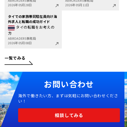
ABROADERS事務局
ABROADERS事務局
2026年05月28日
2026年05月11日
タイでの家族帯同駐在員向け海
外求人と転職の成功ガイド
タイの転職をお考えの
方
ABROADERS事務局
2026年05月08日
一覧でみる
お問い合わせ
海外で働きたい方、まずは気軽にお問い合わせくださ
い！
相談してみる