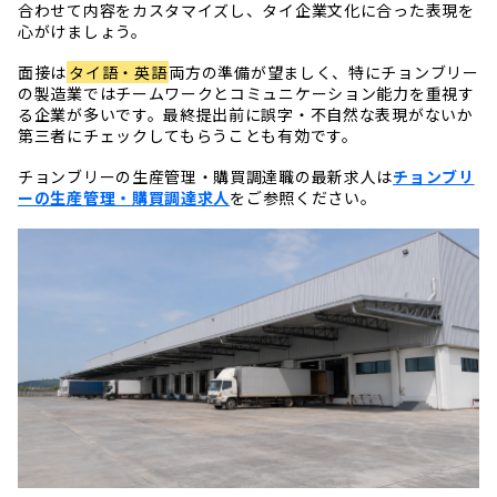
合わせて内容をカスタマイズし、タイ企業文化に合った表現を
心がけましょう。
面接は
タイ語・英語
両方の準備が望ましく、特にチョンブリー
の製造業ではチームワークとコミュニケーション能力を重視す
る企業が多いです。最終提出前に誤字・不自然な表現がないか
第三者にチェックしてもらうことも有効です。
チョンブリーの生産管理・購買調達職の最新求人は
チョンブリ
ーの生産管理・購買調達求人
をご参照ください。