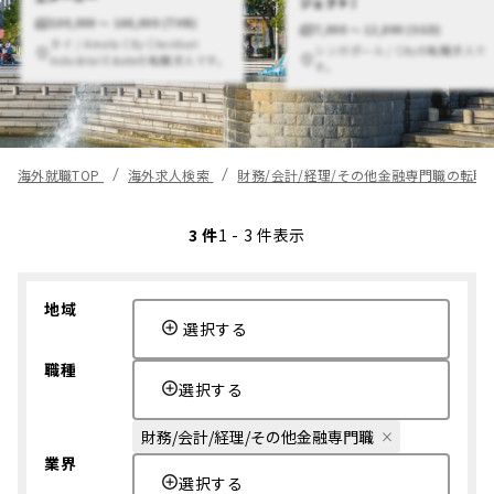
ジェクト）
100,000 〜 160,000 (THB)
7,000 〜 12,000 (SGD)
タイ / Amata City Chonburi
シンガポール / Cityの転職求人で
Industrial Estateの転職求人です。
す。
海外就職TOP
海外求人検索
財務/会計/経理/その他金融専門職の転職
3 件
1 - 3 件表示
地域
選択する
職種
選択する
財務/会計/経理/その他金融専門職
業界
選択する