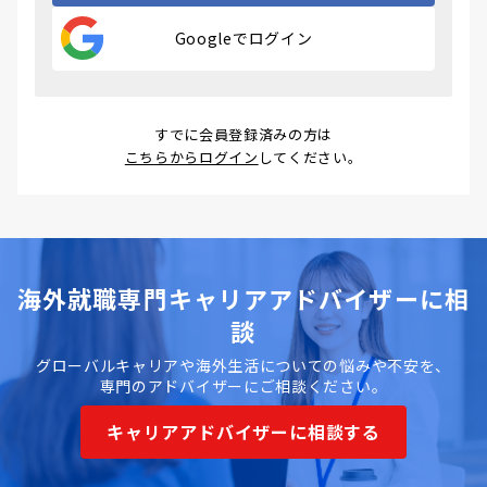
Googleでログイン
すでに会員登録済みの方は
こちらからログイン
してください。
海外就職専門キャリアアドバイザーに相
談
グローバルキャリアや海外生活についての悩みや不安を、
専門のアドバイザーにご相談ください。
キャリアアドバイザーに相談する