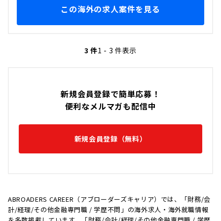
この海外の求人案件を見る
3 件
1 - 3 件表示
新規会員登録で簡単応募！
便利なメルマガも配信中
新規会員登録（無料）
ABROADERS CAREER（アブローダーズキャリア）では、「財務/会
計/経理/その他金融専門職 / 学歴不問」の海外求人・海外就職情報
を多数掲載しています。「財務/会計/経理/その他金融専門職 / 学歴