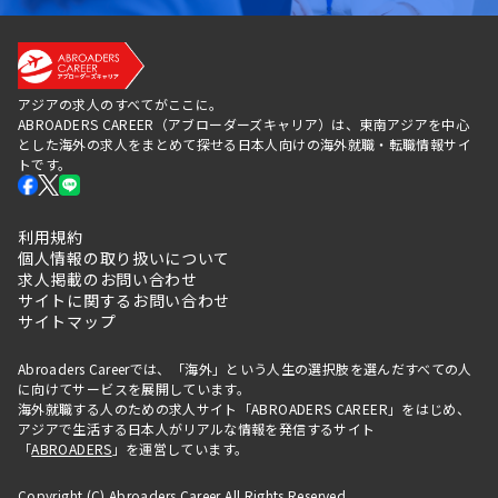
アジアの求人のすべてがここに。
ABROADERS CAREER（アブローダーズキャリア）は、東南アジアを中心
とした海外の求人をまとめて探せる日本人向けの海外就職・転職情報サイ
トです。
利用規約
個人情報の取り扱いについて
求人掲載のお問い合わせ
サイトに関するお問い合わせ
サイトマップ
Abroaders Careerでは、「海外」という人生の選択肢を選んだすべての人
に向けてサービスを展開しています。
海外就職する人のための求人サイト「ABROADERS CAREER」をはじめ、
アジアで生活する日本人がリアルな情報を発信するサイト
「
ABROADERS
」を運営しています。
Copyright (C) Abroaders Career All Rights Reserved.