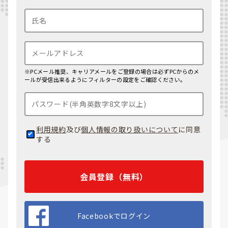
※PCメール推奨、キャリアメールをご登録の場合は必ずPCからのメ
ールが受信出来るようにフィルターの設定をご確認ください。
利用規約
及び
個人情報の取り扱いについて
に同意
する
会員登録（無料）
Facebookでログイン