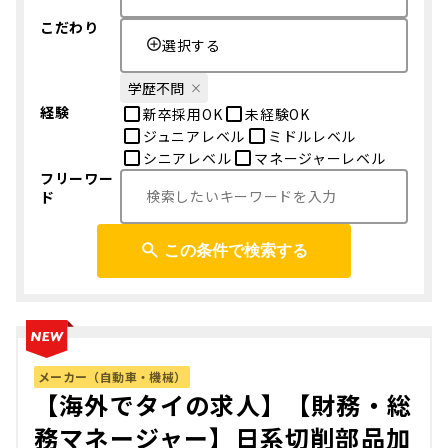
こだわり
選択する
学歴不問
経験
新卒採用OK
未経験OK
ジュニアレベル
ミドルレベル
シニアレベル
マネージャーレベル
フリーワー
ド
この条件で検索する
メーカー（自動車・機械）
【海外でタイの求人】【財務・総
務マネージャー】日系切削部品加