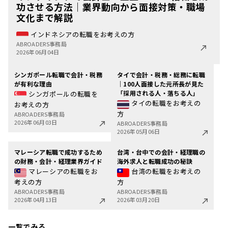
功させる方法｜業界動向から面接対策・職場
文化まで解説
インドネシアの転職をお考えの方
ABROADERS事務局
2026年06月04日
シンガポール転職で会計・税務
タイで会計・税務・総務に転職
が有利な理由
｜100人面接した元所長が見た
「採用される人・落ちる人」
シンガポールの転職を
タイの転職をお考えの
お考えの方
方
ABROADERS事務局
2026年06月03日
ABROADERS事務局
2026年05月06日
マレーシア転職で成功するため
台湾・台中での会計・経理職の
の財務・会計・経理業界ガイド
海外求人と転職成功の秘訣
マレーシアの転職をお
台湾の転職をお考えの
考えの方
方
ABROADERS事務局
ABROADERS事務局
2026年04月13日
2026年03月20日
一覧でみる