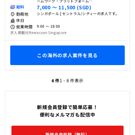
ームワーク・プラットフォーム…
7,000 〜 11,500 (SGD)
給料
シンガポール | セントラル/シティーの求人です。
勤務地
休日
9:00 〜 18:00
就業時間
求人掲載元Reeracoen Singapore
この海外の求人案件を見る
6 件
1 - 6 件表示
新規会員登録で簡単応募！
便利なメルマガも配信中
新規会員登録（無料）