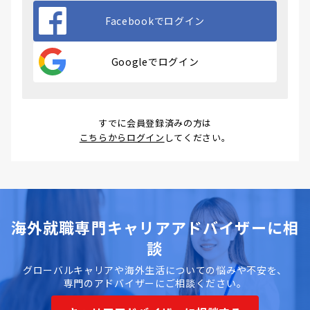
Facebookでログイン
Googleでログイン
すでに会員登録済みの方は
こちらからログイン
してください。
海外就職専門キャリアアドバイザーに相
談
グローバルキャリアや海外生活についての悩みや不安を、
専門のアドバイザーにご相談ください。