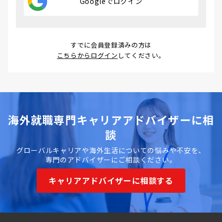
Googleでログイン
すでに会員登録済みの方は
こちらからログイン
してください。
海外就職専門キャリアアドバイザーに相
談
グローバルキャリアや海外生活についての悩みや不安を、
専門のアドバイザーにご相談ください。
キャリアアドバイザーに相談する