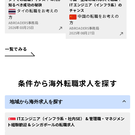
知るべき成功の秘訣
ITエンジニア（インフラ系）の
チャンス
タイの転職をお考えの
中国の転職をお考えの
方
方
ABROADERS事務局
2026年03月25日
ABROADERS事務局
2025年08月27日
一覧でみる
条件から海外転職求人を探す
地域から海外求人を探す
ITエンジニア（インフラ系・社内SE） & 管理職・マネジメン
ト経験歓迎 & シンガポールの転職求人