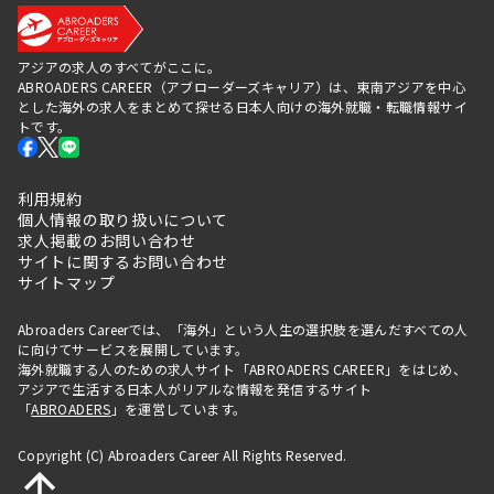
アジアの求人のすべてがここに。
ABROADERS CAREER（アブローダーズキャリア）は、東南アジアを中心
とした海外の求人をまとめて探せる日本人向けの海外就職・転職情報サイ
トです。
利用規約
個人情報の取り扱いについて
求人掲載のお問い合わせ
サイトに関するお問い合わせ
サイトマップ
Abroaders Careerでは、「海外」という人生の選択肢を選んだすべての人
に向けてサービスを展開しています。
海外就職する人のための求人サイト「ABROADERS CAREER」をはじめ、
アジアで生活する日本人がリアルな情報を発信するサイト
「
ABROADERS
」を運営しています。
Copyright (C) Abroaders Career All Rights Reserved.