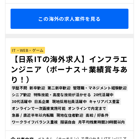
この海外の求人案件を見る
IT・WEB・ゲーム
【日系ITの海外求人】インフラエ
ンジニア（ボーナス＋業績賞与あ
り！）
学歴不問
新卒歓迎
第二新卒歓迎
管理職・マネジメント経験歓迎
シニア歓迎
特殊技能・高度な技術が活かせる
20代活躍中
30代活躍中
日系企業
現地採用社員活躍中
キャリアパス豊富
オンラインで一次面接実施可能
オンラインで内定まで
急募 / 直近半年以内転職
現地在住者歓迎
高給 / 好条件
ワークライフバランス重視
服装自由
月平均残業時間20時間以内
ベトナム （ホーチミン）で見つかる！ITエンジニア