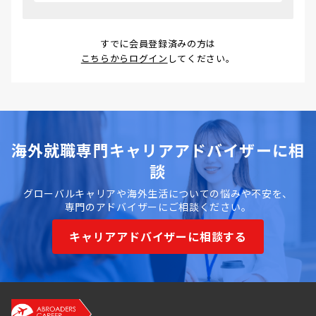
すでに会員登録済みの方は
こちらからログイン
してください。
海外就職専門キャリアアドバイザーに相
談
グローバルキャリアや海外生活についての悩みや不安を、
専門のアドバイザーにご相談ください。
キャリアアドバイザーに相談する