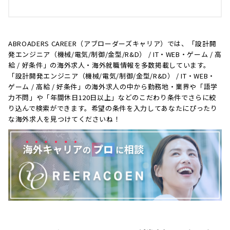
ABROADERS CAREER（アブローダーズキャリア）では、「設計開
発エンジニア（機械/電気/制御/金型/R&D） / IT・WEB・ゲーム / 高
給 / 好条件」の海外求人・海外就職情報を多数掲載しています。
「設計開発エンジニア（機械/電気/制御/金型/R&D） / IT・WEB・
ゲーム / 高給 / 好条件」の海外求人の中から勤務地・業界や「語学
力不問」や「年間休日120日以上」などのこだわり条件でさらに絞
り込んで検索ができます。希望の条件を入力してあなたにぴったり
な海外求人を見つけてくださいね！