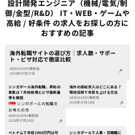
設計開発エンジニア（機械/電気/制
御/金型/R&D） IT・WEB・ゲームや
高給 / 好条件 の求人をお探しの方に
おすすめの記事
海外転職サイトの選び方｜求人数・サポー
ト・ビザ対応で徹底比較
ABROADERS事務局
2026年07月27日
シンガポール海外転職、昇給の
海外の高給求人はどこにある？
実態は？月給相場とビザ最新基
現地採用で年収を上げる方法
準を解説
ABROADERS事務局
2026年07月16日
シンガポールの転職を
お考えの方
ABROADERS事務局
2026年07月24日
ベトナムで年収1000万円は可
シンガポールで人事・労務職に