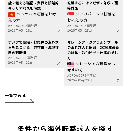
能？狙える職種・業界と段階的
転職するには？ビザ・年収・面
キャリアパスを解説
接対策
ベトナムの転職をお考
シンガポールの転職を
えの方
お考えの方
ABROADERS事務局
ABROADERS事務局
2026年05月28日
2026年05月27日
アジアで高給・好条件の海外求
マレーシア・クアラルンプール
人を見つける｜駐在員・現地採
の海外求人と転職｜2026年最新
用の転職術
の給与・就労ビザ・仕事の探し
ABROADERS事務局
方
2026年05月21日
マレーシアの転職をお
考えの方
ABROADERS事務局
2026年05月20日
一覧でみる
条件から海外転職求人を探す