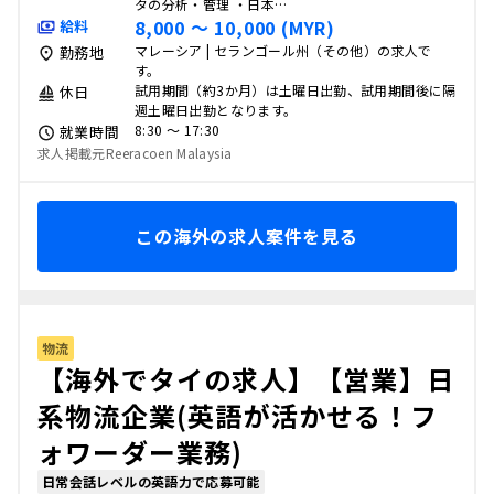
タの分析・管理 ・日本…
8,000 〜 10,000 (MYR)
給料
マレーシア | セランゴール州（その他）の求人で
勤務地
す。
試用期間（約3か月）は土曜日出勤、試用期間後に隔
休日
週土曜日出勤となります。
8:30 〜 17:30
就業時間
求人掲載元Reeracoen Malaysia
この海外の求人案件を見る
物流
【海外でタイの求人】【営業】日
系物流企業(英語が活かせる！フ
ォワーダー業務)
日常会話レベルの英語力で応募可能