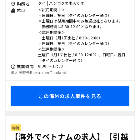
タイ | バンコクの求人です。
勤務地
＜試用期間中＞
休日
・日曜日、祝日（タイのカレンダー通り）
※土曜日は試用期間中のみ毎週出社となります。
勤務時間は8:30-12:00となります。
＜試用期間後＞
・土曜日（月1回出社 / 8:30-12:00）
・日曜日、祝日（タイのカレンダー通り）
＜試用期間後＞
土曜日（月1回出社 / 8:30-12:00）、日曜日、祝日
（タイのカレンダー通り）
8;30 〜 17;30
就業時間
求人掲載元Reeracoen Thailand
この海外の求人案件を見る
物流
【海外でベトナムの求人】【引越