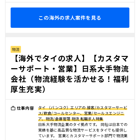
この海外の求人案件を見る
物流
【海外でタイの求人】【カスタマ
ーサポート・営業】日系大手物流
会社（物流経験を活かせる！福利
厚生充実）
タイ （バンコク）エリアの 接客/カスタマーサービ
仕事内容
ス/飲食/コールセンター、営業/セールスエンジニ
ア、物流/倉庫管理 物流 転職求人特集
日系大手物流企業のタイ拠点です。 同社は日本での
実績を基に高品質な物流サービスをタイでも提供し
ています。 営業とカスタマーサポート部門で物流業