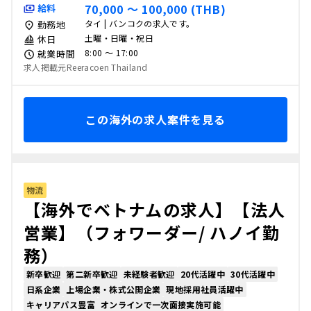
70,000 〜 100,000 (THB)
給料
タイ | バンコクの求人です。
勤務地
土曜・日曜・祝日
休日
8:00 〜 17:00
就業時間
求人掲載元Reeracoen Thailand
この海外の求人案件を見る
物流
【海外でベトナムの求人】【法人
営業】（フォワーダー/ ハノイ勤
務）
新卒歓迎
第二新卒歓迎
未経験者歓迎
20代活躍中
30代活躍中
日系企業
上場企業・株式公開企業
現地採用社員活躍中
キャリアパス豊富
オンラインで一次面接実施可能