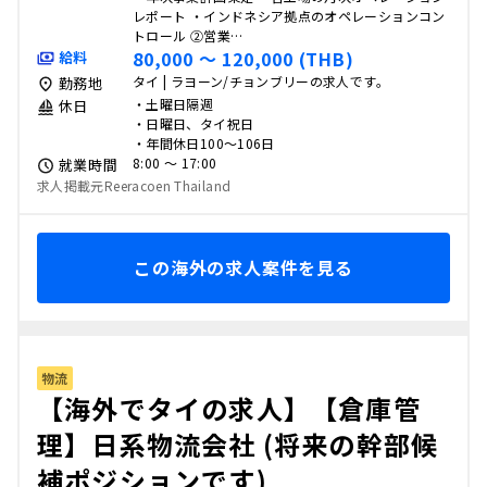
レポート ・インドネシア拠点のオペレーションコン
トロール ②営業…
80,000 〜 120,000 (THB)
給料
タイ | ラヨーン/チョンブリーの求人です。
勤務地
・土曜日隔週
休日
・日曜日、タイ祝日
・年間休日100〜106日
8:00 〜 17:00
就業時間
求人掲載元Reeracoen Thailand
この海外の求人案件を見る
物流
【海外でタイの求人】【倉庫管
理】日系物流会社 (将来の幹部候
補ポジションです)