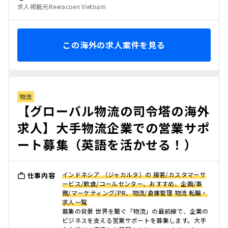
求人掲載元Reeracoen Vietnam
この海外の求人案件を見る
物流
【グローバル物流の司令塔の海外
求人】大手物流企業での営業サポ
ート募集（英語を活かせる！）
インドネシア （ジャカルタ）の 接客/カスタマーサ
仕事内容
ービス/飲食/コールセンター、おすすめ、企画/事
務/マーケティング/PR、物流/倉庫管理 物流 転職・
求人一覧
募集の背景 世界を繋ぐ「物流」の最前線で、企業の
ビジネスを支える営業サポートを募集します。大手