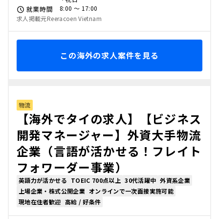
8:00 〜 17:00
就業時間
求人掲載元Reeracoen Vietnam
この海外の求人案件を見る
物流
【海外でタイの求人】【ビジネス
開発マネージャー】外資大手物流
企業（言語が活かせる！フレイト
フォワーダー事業）
英語力が活かせる
TOEIC 700点以上
30代活躍中
外資系企業
上場企業・株式公開企業
オンラインで一次面接実施可能
現地在住者歓迎
高給 / 好条件