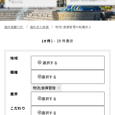
求人です。
海外就職TOP
海外求人検索
物流/倉庫管理の転職求人
19 件
1 - 19 件表示
地域
選択する
職種
選択する
物流/倉庫管理
業界
選択する
こだわり
選択する