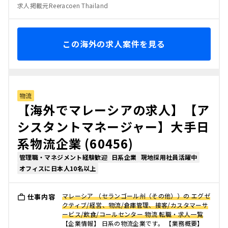
求人掲載元Reeracoen Thailand
この海外の求人案件を見る
物流
【海外でマレーシアの求人】【ア
シスタントマネージャー】大手日
系物流企業 (60456)
管理職・マネジメント経験歓迎
日系企業
現地採用社員活躍中
オフィスに日本人10名以上
マレーシア （セランゴール州（その他））の エグゼ
仕事内容
クティブ/経営、物流/倉庫管理、接客/カスタマーサ
ービス/飲食/コールセンター 物流 転職・求人一覧
【企業情報】 日系の物流企業です。 【業務概要】