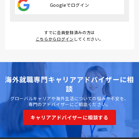
Googleでログイン
すでに会員登録済みの方は
こちらからログイン
してください。
海外就職専門キャリアアドバイザーに相
談
グローバルキャリアや海外生活についての悩みや不安を、
専門のアドバイザーにご相談ください。
キャリアアドバイザーに相談する