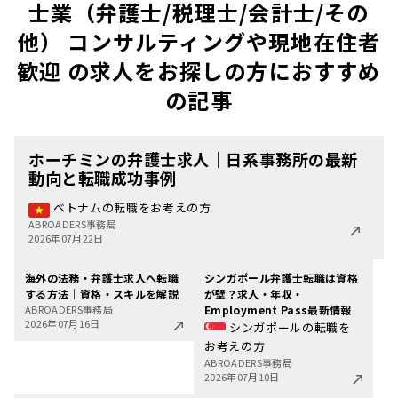
士業（弁護士/税理士/会計士/その
他） コンサルティングや現地在住者
歓迎 の求人をお探しの方におすすめ
の記事
ホーチミンの弁護士求人｜日系事務所の最新
動向と転職成功事例
ベトナムの転職をお考えの方
ABROADERS事務局
2026年07月22日
海外の法務・弁護士求人へ転職
シンガポール弁護士転職は資格
する方法｜資格・スキルを解説
が壁？求人・年収・
ABROADERS事務局
Employment Pass最新情報
2026年07月16日
シンガポールの転職を
お考えの方
ABROADERS事務局
2026年07月10日