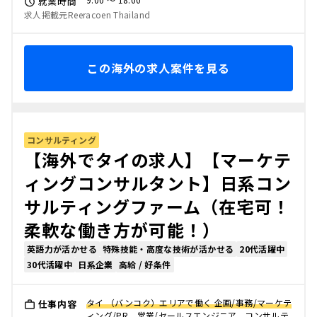
就業時間
求人掲載元Reeracoen Thailand
この海外の求人案件を見る
コンサルティング
【海外でタイの求人】【マーケテ
ィングコンサルタント】日系コン
サルティングファーム（在宅可！
柔軟な働き方が可能！）
英語力が活かせる
特殊技能・高度な技術が活かせる
20代活躍中
30代活躍中
日系企業
高給 / 好条件
タイ （バンコク）エリアで働く 企画/事務/マーケテ
仕事内容
ィング/PR、営業/セールスエンジニア、コンサルテ