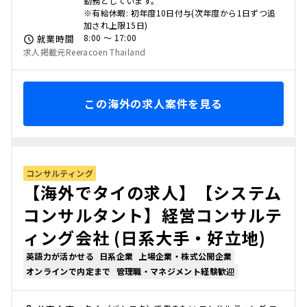
勤務としています。
※有給休暇: 初年度10日付与(次年度から1日ずつ追
加され上限15日)
8:00 〜 17:00
就業時間
求人掲載元Reeracoen Thailand
この海外の求人案件を見る
コンサルティング
【海外でタイの求人】【システム
コンサルタント】経営コンサルテ
ィング会社 (日系大手・好立地)
英語力が活かせる
日系企業
上場企業・株式公開企業
オンラインで内定まで
管理職・マネジメント経験歓迎