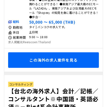
携わることができる！ ●東南アジア最大級のECモー
ル「LAZADA」、東南アジアおよび台湾最大のECモ
ール「Shopee」の知見を身に着けることができる！
●歩合…
50,000 〜 65,000 (THB)
給料
タイ | バンコクの求人です。
勤務地
土日祝
休日
9:00 〜 18:00
就業時間
求人掲載元Reeracoen Thailand
この海外の求人案件を見る
コンサルティング
【台北の海外求人】会計／記帳／
コンサルタント※中国語・英語必
須※－Big4系会計事務所