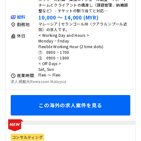
チームとクライアントの橋渡し（課題管理、納期調
整など） - チケットの割り当てと対応…
10,000 〜 14,000 (MYR)
給料
マレーシア | セランゴール州（クアラルンプール近
勤務地
郊）の求人です。
< Working Day and Hours >
休日
Monday ~ Friday
Flexible Working Hour (2 time slots)
① 0800 ~ 1700
② 0900 ~ 1800
< Off Days >
Sat, Sun
Flexi 〜 Flexi
就業時間
求人掲載元Reeracoen Malaysia
この海外の求人案件を見る
コンサルティング