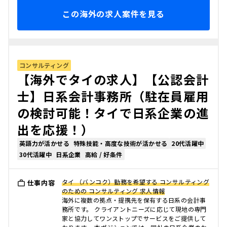
この海外の求人案件を見る
コンサルティング
【海外でタイの求人】【公認会計
士】日系会計事務所（駐在員雇用
の検討可能！タイで日系企業の進
出を応援！）
英語力が活かせる
特殊技能・高度な技術が活かせる
20代活躍中
30代活躍中
日系企業
高給 / 好条件
タイ （バンコク）勤務を希望する コンサルティング
仕事内容
のための コンサルティング 求人情報
海外に複数の拠点・提携先を保有する日系の会計事
務所です。 クライアントニーズに応じて現地の専門
家と協力してワンストップでサービスをご提供して