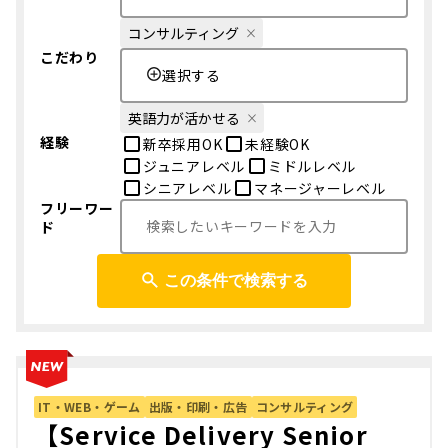
コンサルティング
こだわり
選択する
英語力が活かせる
経験
新卒採用OK
未経験OK
ジュニアレベル
ミドルレベル
シニアレベル
マネージャーレベル
フリーワー
ド
この条件で検索する
IT・WEB・ゲーム
出版・印刷・広告
コンサルティング
【Service Delivery Senior