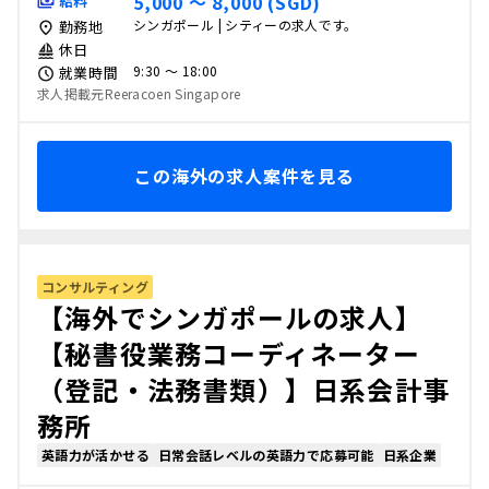
5,000 〜 8,000 (SGD)
給料
シンガポール | シティーの求人です。
勤務地
休日
9:30 〜 18:00
就業時間
求人掲載元Reeracoen Singapore
この海外の求人案件を見る
コンサルティング
【海外でシンガポールの求人】
【秘書役業務コーディネーター
（登記・法務書類）】日系会計事
務所
英語力が活かせる
日常会話レベルの英語力で応募可能
日系企業