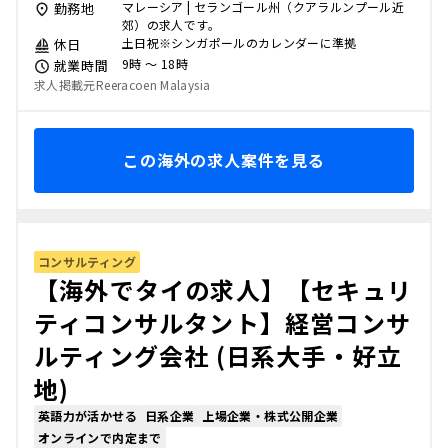
マレーシア | セランゴール州（クアラルンプール近
勤務地
郊）の求人です。
土日祝※シンガポールのカレンダーに準拠
休日
9時 〜 18時
就業時間
求人掲載元Reeracoen Malaysia
この海外の求人案件を見る
コンサルティング
【海外でタイの求人】【セキュリ
ティコンサルタント】経営コンサ
ルティング会社 (日系大手・好立
地)
英語力が活かせる
日系企業
上場企業・株式公開企業
オンラインで内定まで