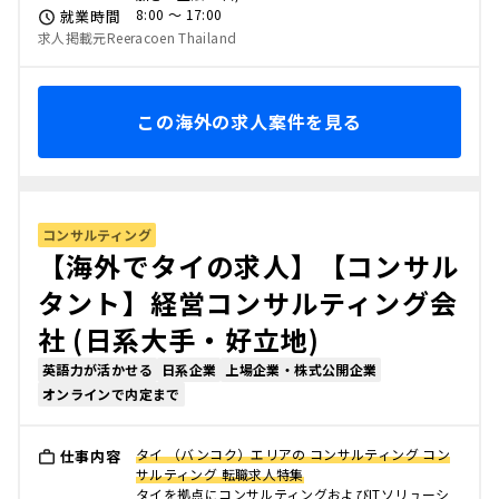
8:00 〜 17:00
就業時間
求人掲載元Reeracoen Thailand
この海外の求人案件を見る
コンサルティング
【海外でタイの求人】【コンサル
タント】経営コンサルティング会
社 (日系大手・好立地)
英語力が活かせる
日系企業
上場企業・株式公開企業
オンラインで内定まで
タイ （バンコク）エリアの コンサルティング コン
仕事内容
サルティング 転職求人特集
タイを拠点にコンサルティングおよびITソリューシ