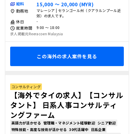
15,000 〜 20,000 (MYR)
給料
マレーシア | セランゴール州（クアラルンプール近
勤務地
郊）の求人です。
-
休日
9:00 〜 18:00
就業時間
求人掲載元Reeracoen Malaysia
この海外の求人案件を見る
コンサルティング
【海外でタイの求人】【コンサル
タント】 日系人事コンサルティ
ングファーム
英語力が活かせる
管理職・マネジメント経験歓迎
シニア歓迎
特殊技能・高度な技術が活かせる
30代活躍中
日系企業