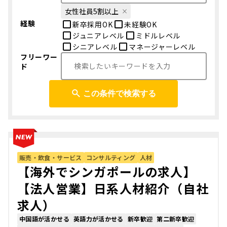
女性社員5割以上
経験
新卒採用OK
未経験OK
ジュニアレベル
ミドルレベル
シニアレベル
マネージャーレベル
フリーワー
ド
この条件で検索する
販売・飲食・サービス
コンサルティング
人材
【海外でシンガポールの求人】
【法人営業】日系人材紹介（自社
求人）
中国語が活かせる
英語力が活かせる
新卒歓迎
第二新卒歓迎