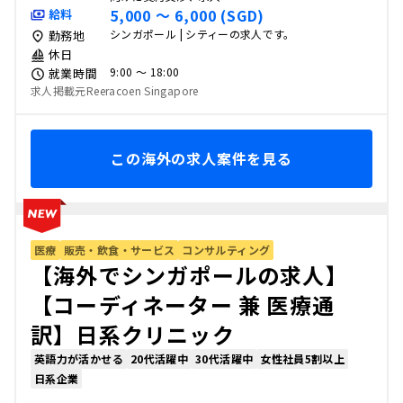
5,000 〜 6,000 (SGD)
給料
シンガポール | シティーの求人です。
勤務地
休日
9:00 〜 18:00
就業時間
求人掲載元Reeracoen Singapore
この海外の求人案件を見る
医療
販売・飲食・サービス
コンサルティング
【海外でシンガポールの求人】
【コーディネーター 兼 医療通
訳】日系クリニック
英語力が活かせる
20代活躍中
30代活躍中
女性社員5割以上
日系企業