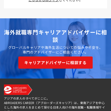
海外就職専門キャリアアドバイザーに相
談
グローバルキャリアや海外生活についての悩みや不安を、
専門のアドバイザーにご相談ください。
キャリアアドバイザーに相談する
アジアの求人のすべてがここに。
ABROADERS CAREER（アブローダーズキャリア）は、東南アジアを中心
とした海外の求人をまとめて探せる日本人向けの海外就職・転職情報サイ