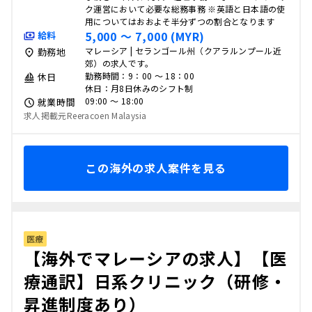
ク運営において必要な総務事務 ※英語と日本語の使
用についてはおおよそ半分ずつの割合となります
5,000 〜 7,000 (MYR)
給料
マレーシア | セランゴール州（クアラルンプール近
勤務地
郊）の求人です。
勤務時間：9：00 ～ 18：00
休日
休日：月8日休みのシフト制
09:00 〜 18:00
就業時間
求人掲載元Reeracoen Malaysia
この海外の求人案件を見る
医療
【海外でマレーシアの求人】【医
療通訳】日系クリニック（研修・
昇進制度あり）