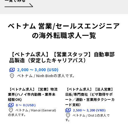
一覧でみる
ベトナム 営業/セールスエンジニア
の海外転職求人一覧
【ベトナム求人】【営業スタッフ】自動車部
品製造（安定したキャリアパス）
2,000 〜 3,000 (USD)
ベトナム
/
Ninh Binhの求人です。
【ベトナム求人】【営業】物流
【ベトナム求人】【法人営業】
業界(ハノイ市内勤務・業界未
日系/専門商社（ビザ取得サポ
経験OK)
ート／通勤・営業用タクシーカ
ード支給）
0 〜 0 (USD)
2,500 〜 3,200 (VND)
ベトナム
/
Hanoi (General)
の求人です。
ベトナム
/
Dist 1の求人で
す。