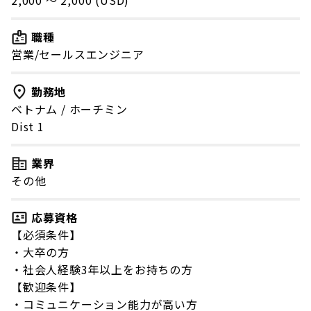
2,000 〜 2,000 (USD)
職種
営業/セールスエンジニア
勤務地
ベトナム
/
ホーチミン
Dist 1
業界
その他
応募資格
【必須条件】
・大卒の方
・社会人経験3年以上をお持ちの方
【歓迎条件】
・コミュニケーション能力が高い方