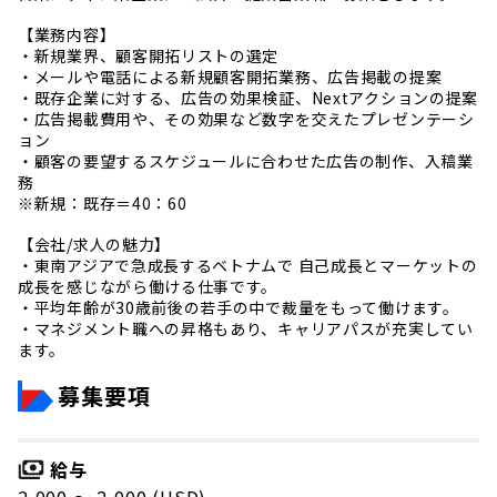
【業務内容】
・新規業界、顧客開拓リストの選定
・メールや電話による新規顧客開拓業務、広告掲載の提案
・既存企業に対する、広告の効果検証、Nextアクションの提案
・広告掲載費用や、その効果など数字を交えたプレゼンテーシ
ョン
・顧客の要望するスケジュールに合わせた広告の制作、入稿業
務
※新規：既存＝40：60
【会社/求人の魅力】
・東南アジアで急成長するベトナムで 自己成長とマーケットの
成長を感じながら働ける仕事です。
・平均年齢が30歳前後の若手の中で裁量をもって働けます。
・マネジメント職への昇格もあり、キャリアパスが充実してい
ます。
募集要項
給与