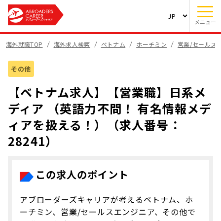
メニュー
海外就職TOP
海外求人検索
ベトナム
ホーチミン
営業/セールス
その他
【ベトナム求人】【営業職】日系メ
ディア （英語力不問！ 有名情報メデ
ィアを扱える！）（求人番号：
28241）
この求人のポイント
アブローダーズキャリアが考えるベトナム、ホ
ーチミン、営業/セールスエンジニア、その他で