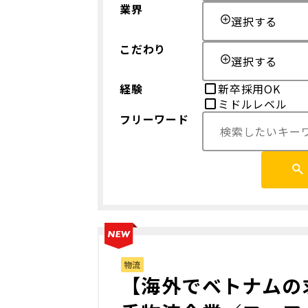
業界
選択する
こだわり
選択する
経験
新卒採用OK
ミドルレベル
フリーワード
物流
【海外でベトナムの