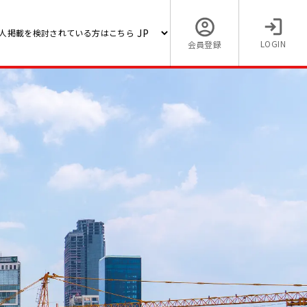
人掲載を検討されている方はこちら
LOGIN
会員登録
コンサ
【海外でベトナムの求人】【
（フォワーダー/ ハノイ勤務）
2,500 〜 3,000 (USD)