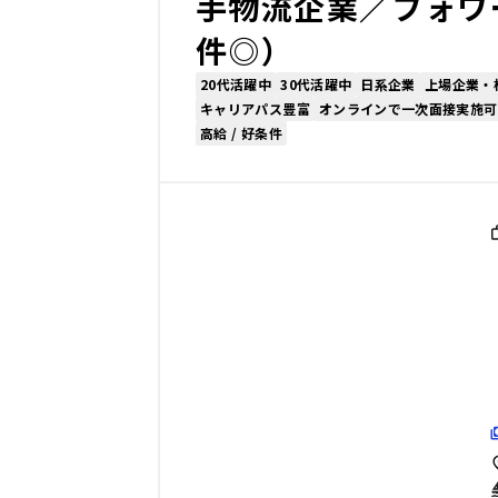
手物流企業／フォワ
件◎）
20代活躍中
30代活躍中
日系企業
上場企業・
キャリアパス豊富
オンラインで一次面接実施可
高給 / 好条件