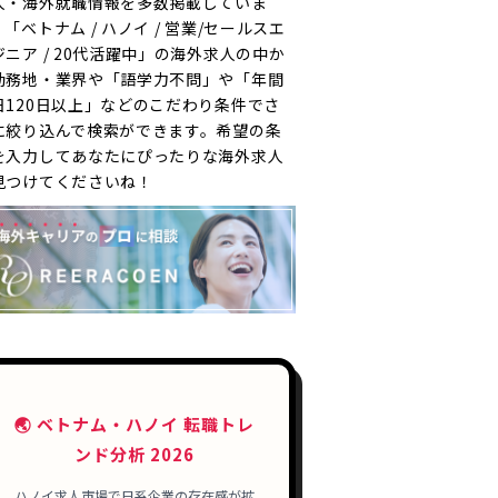
人・海外就職情報を多数掲載していま
「ベトナム / ハノイ / 営業/セールスエ
ジニア / 20代活躍中」の海外求人の中か
勤務地・業界や「語学力不問」や「年間
日120日以上」などのこだわり条件でさ
に絞り込んで検索ができます。希望の条
を入力してあなたにぴったりな海外求人
見つけてくださいね！
🌏 ベトナム・ハノイ 転職トレ
ンド分析 2026
ハノイ求人市場で日系企業の存在感が拡