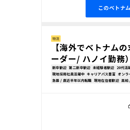
このベトナム
物流
【海外でベトナムの
ーダー/ ハノイ勤務
新卒歓迎
第二新卒歓迎
未経験者歓迎
20代活
現地採用社員活躍中
キャリアパス豊富
オンラ
急募 / 直近半年以内転職
現地在住者歓迎
高給 