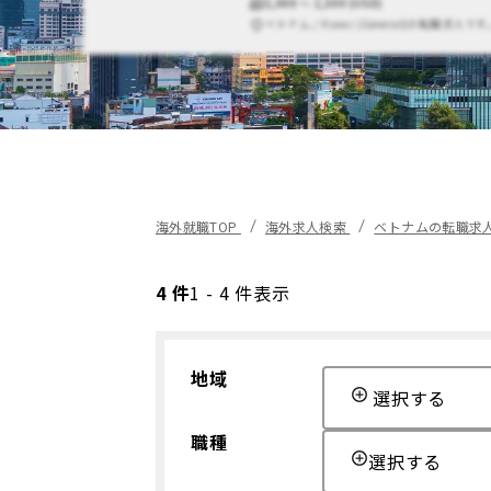
2,000 〜 2,500 (USD)
ベトナム / Hanoi (General)の転職求人です
海外就職TOP
海外求人検索
ベトナムの転職求
4 件
1 - 4 件表示
地域
選択する
職種
選択する