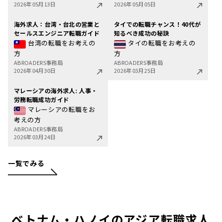
2026年05月13日
2026年05月05日
海外求人：台湾・台北の営業と
タイでの転職チャンス！40代が
セールスエンジニア転職ガイド
知るべき成功の秘訣
台湾の転職をお考えの
タイの転職をお考えの
方
方
ABROADERS事務局
ABROADERS事務局
2026年04月30日
2026年03月25日
マレーシアの海外求人: 人事・
労務転職成功ガイド
マレーシアの転職をお
考えの方
ABROADERS事務局
2026年03月24日
一覧でみる
ベトナム・ハノイのアジア転職求人