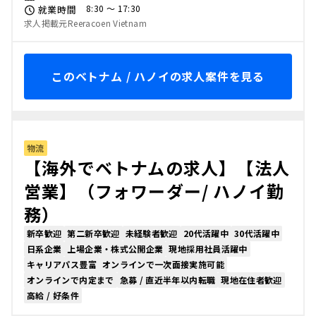
8:30 〜 17:30
就業時間
求人掲載元Reeracoen Vietnam
このベトナム / ハノイの求人案件を見る
物流
【海外でベトナムの求人】【法人
営業】（フォワーダー/ ハノイ勤
務）
新卒歓迎
第二新卒歓迎
未経験者歓迎
20代活躍中
30代活躍中
日系企業
上場企業・株式公開企業
現地採用社員活躍中
キャリアパス豊富
オンラインで一次面接実施可能
オンラインで内定まで
急募 / 直近半年以内転職
現地在住者歓迎
高給 / 好条件