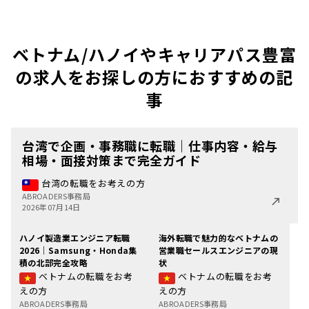
ベトナム/ハノイやキャリアパス豊富
の求人をお探しの方におすすめの記
事
台湾で企画・事務職に転職｜仕事内容・給与
相場・面接対策まで完全ガイド
台湾の転職をお考えの方
ABROADERS事務局
2026年07月14日
ハノイ製造業エンジニア転職
海外転職で魅力的なベトナムの
2026｜Samsung・Honda集
営業職セールスエンジニアの現
積の北部完全攻略
状
ベトナムの転職をお考
ベトナムの転職をお考
えの方
えの方
ABROADERS事務局
ABROADERS事務局