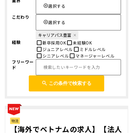
業界
選択する
こだわり
選択する
キャリアパス豊富
経験
新卒採用OK
未経験OK
ジュニアレベル
ミドルレベル
シニアレベル
マネージャーレベル
フリーワー
ド
この条件で検索する
物流
【海外でベトナムの求人】【法人