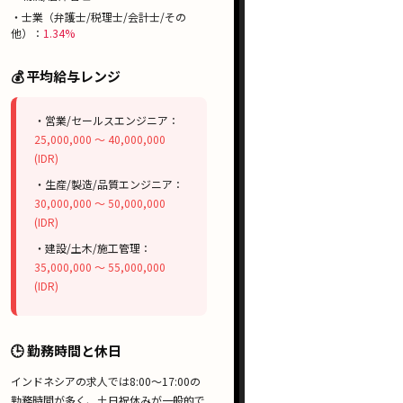
・士業（弁護士/税理士/会計士/その
他）：
1.34%
💰 平均給与レンジ
・営業/セールスエンジニア：
25,000,000 〜 40,000,000
(IDR)
・生産/製造/品質エンジニア：
30,000,000 〜 50,000,000
(IDR)
・建設/土木/施工管理：
35,000,000 〜 55,000,000
(IDR)
🕒 勤務時間と休日
インドネシアの求人では
8:00〜17:00
の
勤務時間が多く、
土日祝休み
が一般的で