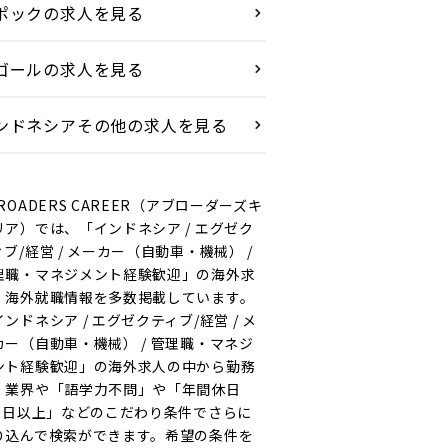
ポックの求人を見る
ゴールの求人を見る
ンドネシアその他の求人を見る
ROADERS CAREER（アブローダーズキ
リア）では、「インドネシア / エグゼク
ィブ/経営 / メーカー（自動車・機械） /
理職・マネジメント経験歓迎」の海外求
・海外就職情報を多数掲載しています。
ンドネシア / エグゼクティブ/経営 / メ
カー（自動車・機械） / 管理職・マネジ
ント経験歓迎」の海外求人の中から勤務
・業界や「語学力不問」や「年間休日
20日以上」などのこだわり条件でさらに
り込んで検索ができます。希望の条件を