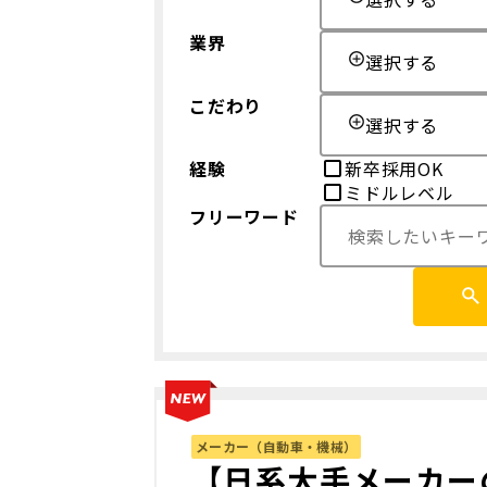
業界
選択する
こだわり
選択する
経験
新卒採用OK
ミドルレベル
フリーワード
メーカー（自動車・機械）
【日系大手メーカー