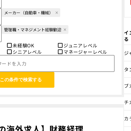
メーカー（自動車・機械）
管理職・マネジメント経験歓迎
イ
る
未経験OK
ジュニアレベル
シニアレベル
マネージャーレベル
ジ
タ
この条件で検索する
ブ
チ
カ
の海外求人】財務経理