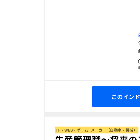
このイン
IT・WEB・ゲーム
メーカー（自動車・機械）
生産管理職〜将来の