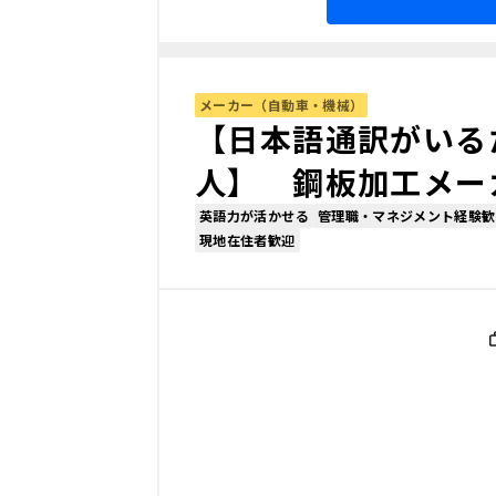
メーカー（自動車・機械）
【日本語通訳がいる
人】 鋼板加工メー
英語力が活かせる
管理職・マネジメント経験歓
現地在住者歓迎