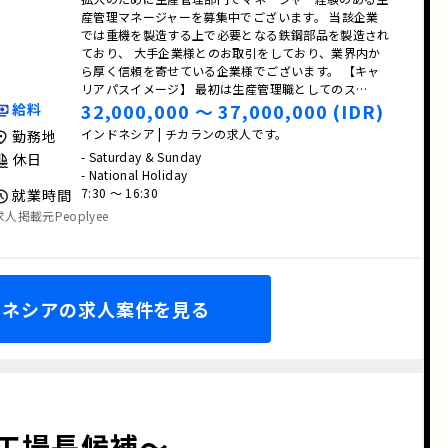
産管理マネージャーを募集中でございます。 当該企業
では重機を製造する上で必要となる鉄鋼部品を製造され
ており、 大手企業様とのお取引をしており、業界内か
ら厚く信頼を寄せている企業様でございます。 【キャ
リアパスイメージ】 最初は生産管理職としてのス…
32,000,000 〜 37,000,000 (IDR)
給料
インドネシア | チカランの求人です。
勤務地
- Saturday & Sunday
休日
- National Holiday
7:30 〜 16:30
就業時間
求人掲載元Peoplyee
ドネシアの求人案件を見る
工場長候補〜