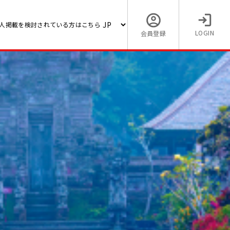
人掲載を検討されている方はこちら
LOGIN
会員登録
品質管
【日本語通訳がいるため言語