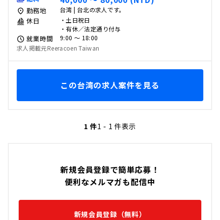
台湾 | 台北の求人です。
勤務地
・土日祝日
休日
・有休／法定通り付与
9:00 〜 18:00
就業時間
求人掲載元Reeracoen Taiwan
この台湾の求人案件を見る
1 件
1 - 1 件表示
新規会員登録で簡単応募！
便利なメルマガも配信中
新規会員登録（無料）