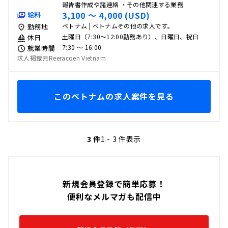
報告書作成や諸連絡 ・その他関連する業務
3,100 〜 4,000 (USD)
給料
ベトナム | ベトナムその他の求人です。
勤務地
土曜日（7:30～12:00勤務あり）、日曜日、祝日
休日
7:30 〜 16:00
就業時間
求人掲載元Reeracoen Vietnam
このベトナムの求人案件を見る
3 件
1 - 3 件表示
新規会員登録で簡単応募！
便利なメルマガも配信中