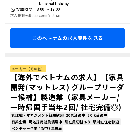
- National Holiday
8:00 〜 17:00
就業時間
求人掲載元Reeracoen Vietnam
このベトナムの求人案件を見る
メーカー（その他）
【海外でベトナムの求人】【家具
開発(マットレス) グループリーダ
ー候補】製造業（家具メーカー/
一時帰国手当年2回/ 社宅完備◎)
管理職・マネジメント経験歓迎
20代活躍中
30代活躍中
日系企業
現地採用社員活躍中
駐在員切替あり
現地在住者歓迎
ベンチャー企業 / 設立3年未満