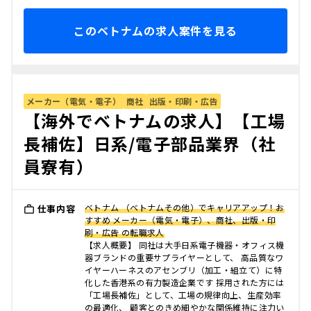
このベトナムの求人案件を見る
メーカー（電気・電子）
商社
出版・印刷・広告
【海外でベトナムの求人】【工場
長補佐】日系/電子部品業界（社
員寮有）
ベトナム （ベトナムその他）でキャリアアップ！お
仕事内容
すすめ メーカー（電気・電子）、商社、出版・印
刷・広告 の転職求人
【求人概要】 同社は大手日系電子機器・オフィス機
器ブランドの重要サプライヤーとして、 高品質なワ
イヤーハーネスのアセンブリ（加工・組立て）に特
化した香港系の有力製造企業です 採用された方には
「工場長補佐」として、工場の規律向上、生産効率
の最適化、 顧客とのきめ細やかな関係維持に注力い