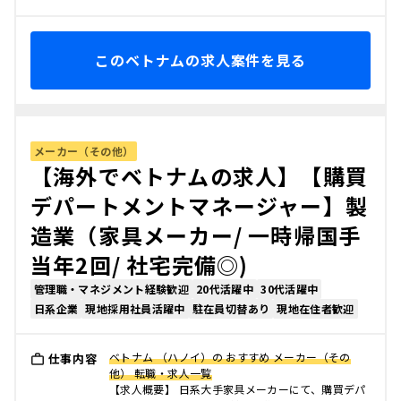
このベトナムの求人案件を見る
メーカー（その他）
【海外でベトナムの求人】【購買
デパートメントマネージャー】製
造業（家具メーカー/ 一時帰国手
当年2回/ 社宅完備◎)
管理職・マネジメント経験歓迎
20代活躍中
30代活躍中
日系企業
現地採用社員活躍中
駐在員切替あり
現地在住者歓迎
ベトナム （ハノイ）の おすすめ メーカー（その
仕事内容
他） 転職・求人一覧
【求人概要】 日系大手家具メーカーにて、購買デパ