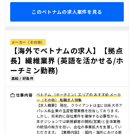
このベトナムの求人案件を見る
メーカー（その他）
【海外でベトナムの求人】【拠点
長】繊維業界 (英語を活かせる/ホ
ーチミン勤務)
高給 / 好条件
ベトナム （ホーチミン）エリアの おすすめ メーカ
仕事内容
ー（その他） 転職求人特集
【求人概要】 現在、クライアントは主に日系大手ア
パレル系企業の生産管理業務を担当しております。
しかし、将来的に自社案件を確保する必要性から、
本ポジションでは新規顧客の開拓(営業)と全体業務
の統括の両方を担い、会社の事業拡大を支援してい
ただきます。 【業務内容】 - 国内・海外における新