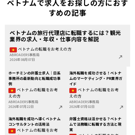
ベトナムで求人をお探しの方におす
すめの記事
ベトナムの旅行代理店に転職するには？観光
業界の求人・年収・仕事内容を解説
ベトナムの転職をお考えの方
ABROADERS事務局
2026年08月07日
ホーチミンの弁護士求人｜日系
海外転職を成功させる！ベトナ
事務所の最新動向と転職成功事
ムのマーケティング・PR業界ガ
例
イド
ベトナムの転職をお考
ベトナムの転職をお考
えの方
えの方
ABROADERS事務局
ABROADERS事務局
2026年07月22日
2026年07月02日
海外転職を成功へ導くベトナム
弁護士資格は活かせる？ベトナ
コンサルタントの活用法
ムで法務職に転職する方法と現
実
ベトナムの転職をお考