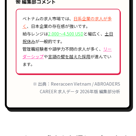
🌺 編集部コメント
ベトナムの求人市場では、
日系企業の求人が多
く
、日本企業の存在感が強いです。
給与レンジは
2,000〜4,500 USD
と幅広く、
土日
祝休み
が一般的です。
管理職経験者や語学力不問の求人が多く、
リー
ダーシップ
や
言語の壁を越えた採用
が進んでい
ます。
※ 出典：Reeracoen Vietnam / ABROADERS
CAREER 求人データ 2026年版 編集部分析