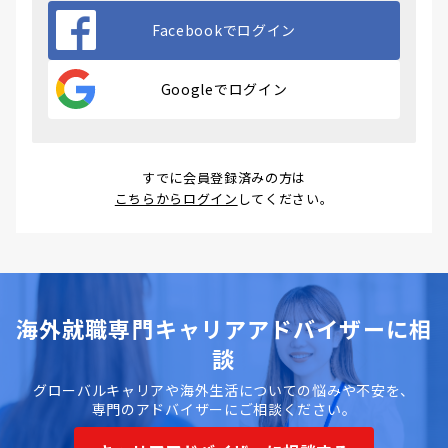
Facebookでログイン
Googleでログイン
すでに会員登録済みの方は
こちらからログイン
してください。
海外就職専門キャリアアドバイザーに相
談
グローバルキャリアや海外生活についての悩みや不安を、
専門のアドバイザーにご相談ください。