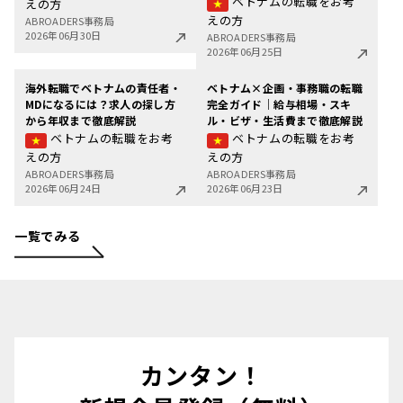
ベトナムの転職をお考
えの方
えの方
ABROADERS事務局
2026年06月30日
ABROADERS事務局
2026年06月25日
海外転職でベトナムの責任者・
ベトナム×企画・事務職の転職
MDになるには？求人の探し方
完全ガイド｜給与相場・スキ
から年収まで徹底解説
ル・ビザ・生活費まで徹底解説
ベトナムの転職をお考
ベトナムの転職をお考
えの方
えの方
ABROADERS事務局
ABROADERS事務局
2026年06月24日
2026年06月23日
一覧でみる
カンタン！