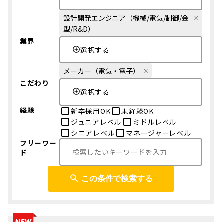
設計開発エンジニア（機械/電気/制御/金
型/R&D）
業界
選択する
メーカー（電気・電子）
こだわり
選択する
経験
新卒採用OK
未経験OK
ジュニアレベル
ミドルレベル
シニアレベル
マネージャーレベル
フリーワー
ド
この条件で検索する