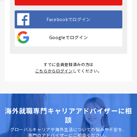
Facebookでログイン
Googleでログイン
すでに会員登録済みの方は
こちらからログイン
してください。
海外就職専門キャリアアドバイザーに相
談
グローバルキャリアや海外生活についての悩みや不安を、
専門のアドバイザーにご相談ください。