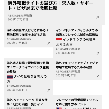
海外転職サイトの選び方｜求人数・サポー
ト・ビザ対応で徹底比較
ABROADERS事務局
2026年07月27日
海外の高給求人はどこにある？
インドネシア・ジャカルタでの
現地採用で年収を上げる方法
転職とフレックス制度の活用法
ABROADERS事務局
インドネシアの転職を
2026年07月16日
お考えの方
ABROADERS事務局
2026年05月19日
海外求人転職で現地採用を目指
海外でキャリアアップ！アジア
す！ワークライフバランス重視
市場で成功するための秘訣
の秘訣
ABROADERS事務局
2026年04月27日
タイの転職をお考えの
方
ABROADERS事務局
2026年05月11日
海外 リモートワーク 可能な仕
マレーシアの労働環境：リアル
事：魅力と職種一覧ガイド
な声と働き方のヒント
ABROADERS事務局
マレーシアの転職をお