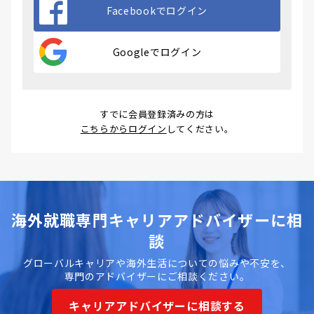
Facebookでログイン
Googleでログイン
すでに会員登録済みの方は
こちらからログイン
してください。
海外就職専門キャリアアドバイザーに相
談
グローバルキャリアや海外生活についての悩みや不安を、
専門のアドバイザーにご相談ください。
キャリアアドバイザーに相談する