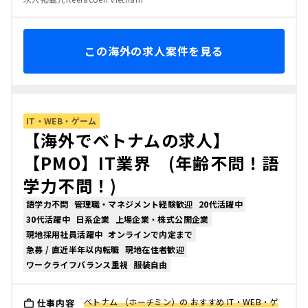
この海外の求人案件を見る
IT・WEB・ゲーム
【海外でベトナムの求人】
【PMO】IT業界 (年齢不問！語
学力不問！)
語学力不問
管理職・マネジメント経験歓迎
20代活躍中
30代活躍中
日系企業
上場企業・株式公開企業
現地採用社員活躍中
オンラインで内定まで
急募 / 直近半年以内転職
現地在住者歓迎
ワークライフバランス重視
服装自由
ベトナム （ホーチミン）の おすすめ IT・WEB・ゲ
仕事内容