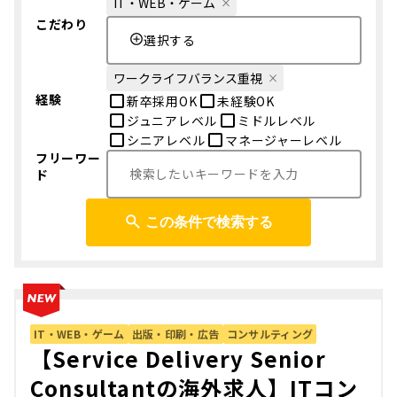
IT・WEB・ゲーム
こだわり
選択する
ワークライフバランス重視
経験
新卒採用OK
未経験OK
ジュニアレベル
ミドルレベル
シニアレベル
マネージャーレベル
フリーワー
ド
この条件で検索する
IT・WEB・ゲーム
出版・印刷・広告
コンサルティング
【Service Delivery Senior
Consultantの海外求人】ITコン