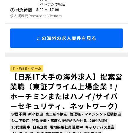
・ベトナムの祝日
8:00 〜 17:00
就業時間
求人掲載元Reeracoen Vietnam
この海外の求人案件を見る
IT・WEB・ゲーム
【日系IT大手の海外求人】提案営
業職（東証プライム上場企業！/
ホーチミンまたはハノイ/サイバ
ーセキュリティ、ネットワーク）
学歴不問
新卒歓迎
第二新卒歓迎
管理職・マネジメント経験歓迎
シニア歓迎
特殊技能・高度な技術が活かせる
20代活躍中
30代活躍中
日系企業
現地採用社員活躍中
キャリアパス豊富