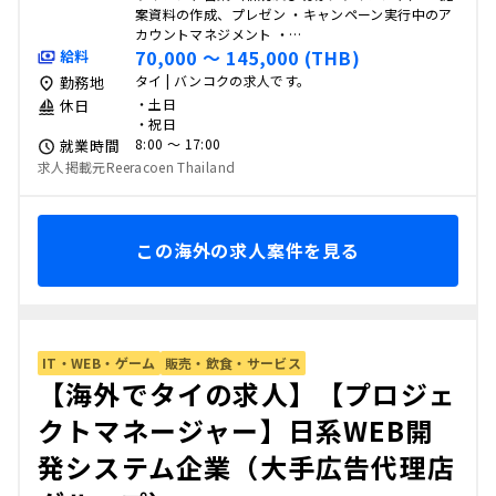
案資料の作成、プレゼン ・キャンペーン実行中のア
カウントマネジメント ・…
70,000 〜 145,000 (THB)
給料
タイ | バンコクの求人です。
勤務地
・土日
休日
・祝日
8:00 〜 17:00
就業時間
求人掲載元Reeracoen Thailand
この海外の求人案件を見る
IT・WEB・ゲーム
販売・飲食・サービス
【海外でタイの求人】【プロジェ
クトマネージャー】日系WEB開
発システム企業（大手広告代理店