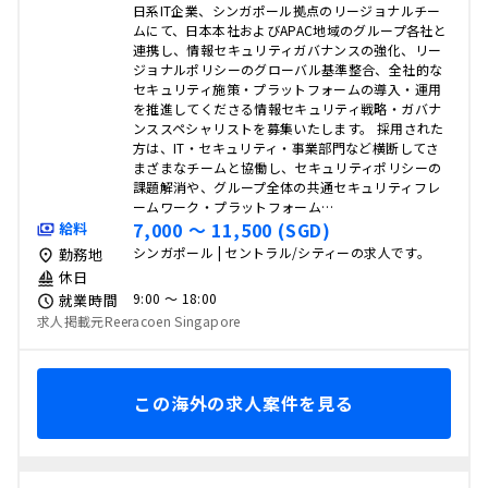
日系IT企業、シンガポール拠点のリージョナルチー
ムにて、日本本社およびAPAC地域のグループ各社と
連携し、情報セキュリティガバナンスの強化、リー
ジョナルポリシーのグローバル基準整合、全社的な
セキュリティ施策・プラットフォームの導入・運用
を推進してくださる情報セキュリティ戦略・ガバナ
ンススペシャリストを募集いたします。 採用された
方は、IT・セキュリティ・事業部門など横断してさ
まざまなチームと協働し、セキュリティポリシーの
課題解消や、グループ全体の共通セキュリティフレ
ームワーク・プラットフォーム…
7,000 〜 11,500 (SGD)
給料
シンガポール | セントラル/シティーの求人です。
勤務地
休日
9:00 〜 18:00
就業時間
求人掲載元Reeracoen Singapore
この海外の求人案件を見る