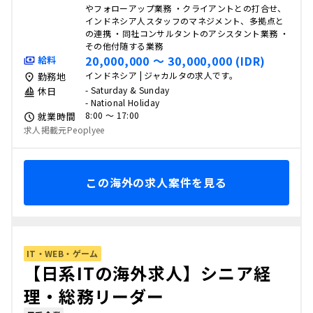
やフォローアップ業務 ・クライアントとの打合せ、
インドネシア人スタッフのマネジメント、多拠点と
の連携 ・同社コンサルタントのアシスタント業務 ・
その他付随する業務
20,000,000 〜 30,000,000 (IDR)
給料
インドネシア | ジャカルタの求人です。
勤務地
- Saturday & Sunday
休日
- National Holiday
8:00 〜 17:00
就業時間
求人掲載元Peoplyee
この海外の求人案件を見る
IT・WEB・ゲーム
【日系ITの海外求人】シニア経
理・総務リーダー