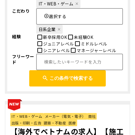
IT・WEB・ゲーム
こだわり
選択する
日系企業
経験
新卒採用OK
未経験OK
ジュニアレベル
ミドルレベル
シニアレベル
マネージャーレベル
フリーワー
ド
この条件で検索する
IT・WEB・ゲーム
メーカー（電気・電子）
商社
出版・印刷・広告
建築・不動産
医療
【海外でベトナムの求人】【施工