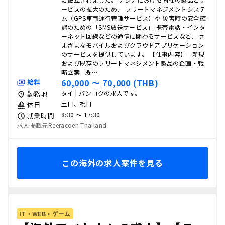
ービスの拡大のため、 フリートマネジメントシステ
ム（GPS車両運行管理サービス）や 災害時の安全確
認のための「SMS放送サービス」 携帯電話・インタ
ーネット回線などの通信に関わるサービスなど、 さ
まざまなモバイルおよびクラウドアプリケーション
のサービスを提供しています。 【仕事内容】 - 新規
および既存のフリートマネジメント製品の企画・戦
略立案 - 既…
60,000 〜 70,000 (THB)
給料
タイ | バンコクの求人です。
勤務地
土日、祝日
休日
8:30 〜 17:30
就業時間
求人掲載元Reeracoen Thailand
この海外の求人案件を見る
IT・WEB・ゲーム