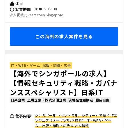
休日
8:30 〜 17:30
就業時間
求人掲載元Reeracoen Singapore
この海外の求人案件を見る
IT・WEB・ゲーム
出版・印刷・広告
【海外でシンガポールの求人】
【情報セキュリティ戦略・ガバナ
ンススペシャリスト】日系IT
日系企業
上場企業・株式公開企業
現地在住者歓迎
服装自由
シンガポール （セントラル、シティー）で働く ITエ
仕事内容
ンジニア（オープン系/汎用系） IT・WEB・ゲー
ム、出版・印刷・広告 の求人情報