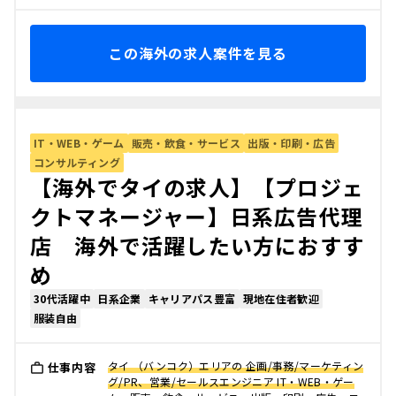
この海外の求人案件を見る
IT・WEB・ゲーム
販売・飲食・サービス
出版・印刷・広告
コンサルティング
【海外でタイの求人】【プロジェ
クトマネージャー】日系広告代理
店 海外で活躍したい方におすす
め
30代活躍中
日系企業
キャリアパス豊富
現地在住者歓迎
服装自由
タイ （バンコク）エリアの 企画/事務/マーケティン
仕事内容
グ/PR、営業/セールスエンジニア IT・WEB・ゲー