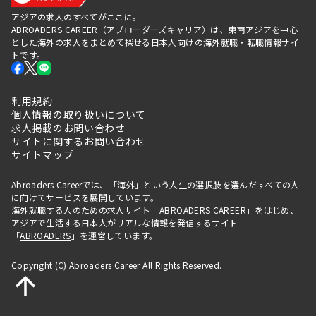
アジアの求人のすべてがここに。
ABROADERS CAREER（アブローダーズキャリア）は、東南アジアを中心
とした海外の求人をまとめて探せる日本人向けの海外就職・転職情報サイ
トです。
利用規約
個人情報の取り扱いについて
求人掲載のお問い合わせ
サイトに関するお問い合わせ
サイトマップ
Abroaders Careerでは、「海外」という人生の選択肢を選んだすべての人
に向けてサービスを展開しています。
海外就職する人のための求人サイト「ABROADERS CAREER」をはじめ、
アジアで生活する日本人がリアルな情報を発信するサイト
「
ABROADERS
」を運営しています。
Copyright (C) Abroaders Career All Rights Reserved.