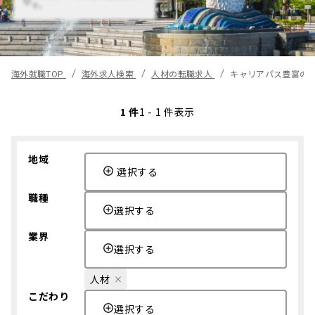
す。
海外就職TOP
海外求人検索
人材の転職求人
キャリアパス豊富の
1 件
1 - 1 件表示
地域
選択する
職種
選択する
業界
選択する
人材
こだわり
選択する