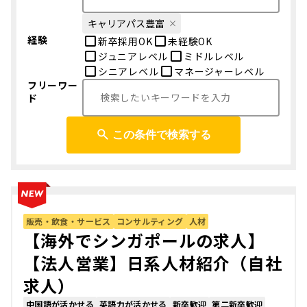
キャリアパス豊富
経験
新卒採用OK
未経験OK
ジュニアレベル
ミドルレベル
シニアレベル
マネージャーレベル
フリーワー
ド
この条件で検索する
販売・飲食・サービス
コンサルティング
人材
【海外でシンガポールの求人】
【法人営業】日系人材紹介（自社
求人）
中国語が活かせる
英語力が活かせる
新卒歓迎
第二新卒歓迎