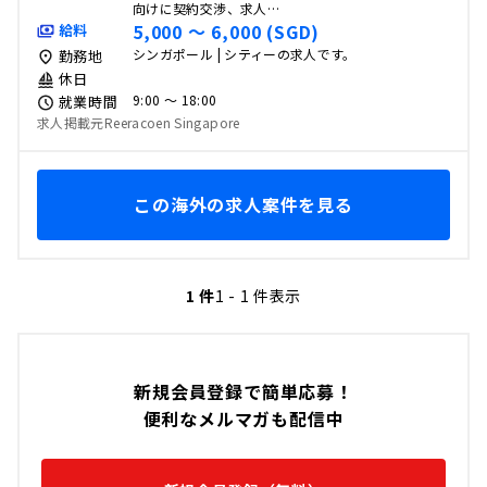
向けに契約交渉、求人…
5,000 〜 6,000 (SGD)
給料
シンガポール | シティーの求人です。
勤務地
休日
9:00 〜 18:00
就業時間
求人掲載元Reeracoen Singapore
この海外の求人案件を見る
1 件
1 - 1 件表示
新規会員登録で簡単応募！
便利なメルマガも配信中