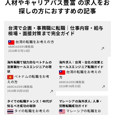
人材やキャリアパス豊富 の求人をお
探しの方におすすめの記事
台湾で企画・事務職に転職｜仕事内容・給与
相場・面接対策まで完全ガイド
台湾の転職をお考えの方
ABROADERS事務局
2026年07月14日
海外転職で魅力的なベトナムの
海外求人：台湾・台北の営業と
営業職セールスエンジニアの現
セールスエンジニア転職ガイド
状
台湾の転職をお考えの
ベトナムの転職をお考
方
えの方
ABROADERS事務局
2026年04月30日
ABROADERS事務局
2026年05月05日
タイでの転職チャンス！40代が
マレーシアの海外求人: 人事・
知るべき成功の秘訣
労務転職成功ガイド
タイの転職をお考えの
マレーシアの転職をお