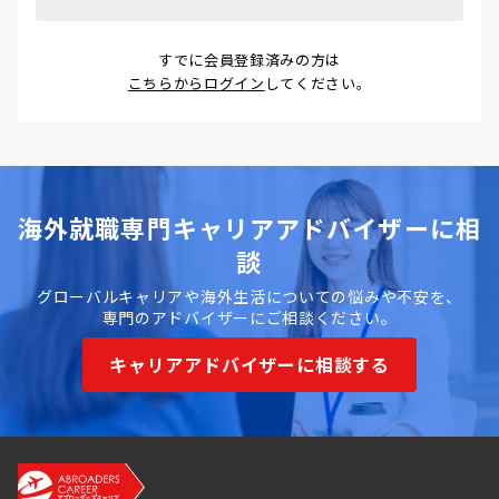
すでに会員登録済みの方は
こちらからログイン
してください。
海外就職専門キャリアアドバイザーに相
談
グローバルキャリアや海外生活についての悩みや不安を、
専門のアドバイザーにご相談ください。
キャリアアドバイザーに相談する