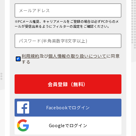
※PCメール推奨、キャリアメールをご登録の場合は必ずPCからのメ
ールが受信出来るようにフィルターの設定をご確認ください。
利用規約
及び
個人情報の取り扱いについて
に同意
する
会員登録（無料）
Facebookでログイン
Googleでログイン