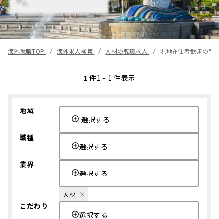
す。
海外就職TOP
海外求人検索
人材の転職求人
現地在住者歓迎の転
1 件
1 - 1 件表示
地域
選択する
職種
選択する
業界
選択する
人材
こだわり
選択する