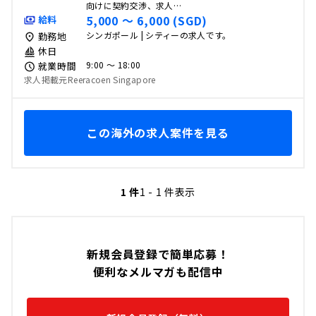
向けに契約交渉、求人…
5,000 〜 6,000 (SGD)
給料
シンガポール | シティーの求人です。
勤務地
休日
9:00 〜 18:00
就業時間
求人掲載元Reeracoen Singapore
この海外の求人案件を見る
1 件
1 - 1 件表示
新規会員登録で簡単応募！
便利なメルマガも配信中