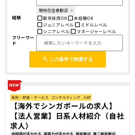
現地在住者歓迎
経験
新卒採用OK
未経験OK
ジュニアレベル
ミドルレベル
シニアレベル
マネージャーレベル
フリーワー
ド
この条件で検索する
販売・飲食・サービス
コンサルティング
人材
【海外でシンガポールの求人】
【法人営業】日系人材紹介（自社
求人）
中国語が活かせる
英語力が活かせる
新卒歓迎
第二新卒歓迎