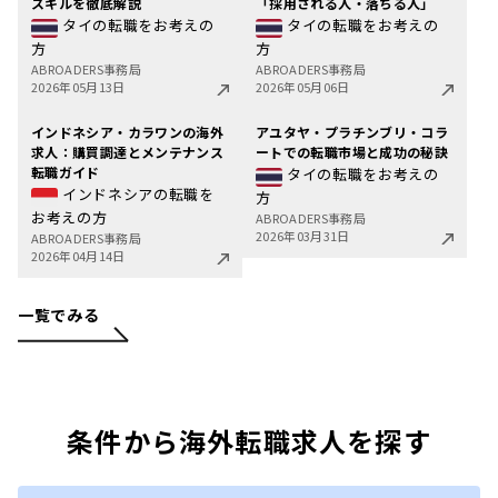
スキルを徹底解説
「採用される人・落ちる人」
タイの転職をお考えの
タイの転職をお考えの
方
方
ABROADERS事務局
ABROADERS事務局
2026年05月13日
2026年05月06日
インドネシア・カラワンの海外
アユタヤ・プラチンブリ・コラ
求人：購買調達とメンテナンス
ートでの転職市場と成功の秘訣
転職ガイド
タイの転職をお考えの
インドネシアの転職を
方
お考えの方
ABROADERS事務局
2026年03月31日
ABROADERS事務局
2026年04月14日
一覧でみる
条件から海外転職求人を探す