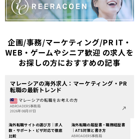
企画/事務/マーケティング/PR IT・
WEB・ゲームやシニア歓迎 の求人を
お探しの方におすすめの記事
マレーシアの海外求人：マーケティング・PR
転職の最新トレンド
マレーシアの転職をお考えの方
ABROADERS事務局
2026年08月07日
海外転職サイトの選び方｜求人
海外転職の履歴書・職務経歴書
数・サポート・ビザ対応で徹底
｜ATS対策と書き方
比較
ABROADERS事務局