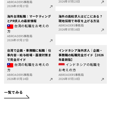
2026年07月23日
ABROADERS事務局
2026年07月27日
海外台湾転職：マーケティング
海外の高給求人はどこにある？
とPR求人の最新情報
現地採用で年収を上げる方法
ABROADERS事務局
台湾の転職をお考えの
2026年07月16日
方
ABROADERS事務局
2026年07月17日
台湾で企画・事務職に転職｜仕
インドネシア海外求人｜企画・
事内容・給与相場・面接対策ま
事務職の転職完全ガイド【2026
で完全ガイド
年最新版】
台湾の転職をお考えの
インドネシアの転職を
方
お考えの方
ABROADERS事務局
ABROADERS事務局
2026年07月14日
2026年07月10日
一覧でみる