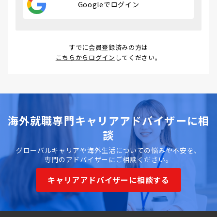
Googleでログイン
すでに会員登録済みの方は
こちらからログイン
してください。
海外就職専門キャリアアドバイザーに相
談
グローバルキャリアや海外生活についての悩みや不安を、
専門のアドバイザーにご相談ください。
キャリアアドバイザーに相談する