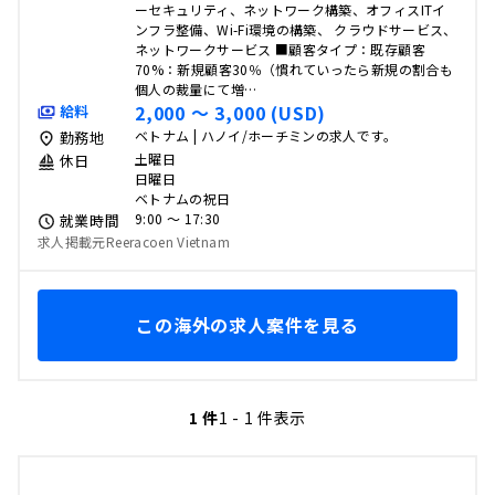
ーセキュリティ、ネットワーク構築、オフィスITイ
ンフラ整備、Wi-Fi環境の構築、 クラウドサービス、
ネットワークサービス ■顧客タイプ：既存顧客
70%：新規顧客30％（慣れていったら新規の割合も
個人の裁量にて増…
2,000 〜 3,000 (USD)
給料
ベトナム | ハノイ/ホーチミンの求人です。
勤務地
土曜日
休日
日曜日
ベトナムの祝日
9:00 〜 17:30
就業時間
求人掲載元Reeracoen Vietnam
この海外の求人案件を見る
1 件
1 - 1 件表示