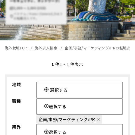
ーセキュリティ、ネットワーク）
2,000 〜 3,000 (USD)
ベトナム / Hanoi (General),Dist 3
の転職求人です。
海外就職TOP
海外求人検索
企画/事務/マーケティング/PRの転職求
1 件
1 - 1 件表示
地域
選択する
職種
選択する
企画/事務/マーケティング/PR
業界
選択する