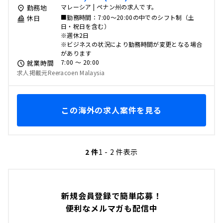
マレーシア | ペナン州の求人です。
勤務地
■勤務時間：7:00～20:00の中でのシフト制（土
休日
日・祝日を含む）
※週休2日
※ビジネスの状況により勤務時間が変更となる場合
があります
7:00 〜 20:00
就業時間
求人掲載元Reeracoen Malaysia
この海外の求人案件を見る
2 件
1 - 2 件表示
新規会員登録で簡単応募！
便利なメルマガも配信中