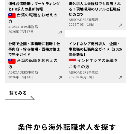
海外台湾転職：マーケティング
海外求人は未経験でも採用され
とPR求人の最新情報
る？現地採用のリアルと転職成
功のコツ
台湾の転職をお考えの
ABROADERS事務局
方
2026年07月16日
ABROADERS事務局
2026年07月17日
台湾で企画・事務職に転職｜仕
インドネシア海外求人｜企画・
事内容・給与相場・面接対策ま
事務職の転職完全ガイド【2026
で完全ガイド
年最新版】
台湾の転職をお考えの
インドネシアの転職を
方
お考えの方
ABROADERS事務局
ABROADERS事務局
2026年07月14日
2026年07月10日
一覧でみる
条件から海外転職求人を探す