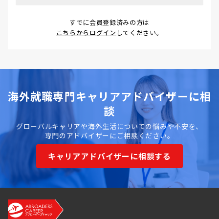
すでに会員登録済みの方は
こちらからログイン
してください。
海外就職専門キャリアアドバイザーに相
談
グローバルキャリアや海外生活についての悩みや不安を、
専門のアドバイザーにご相談ください。
キャリアアドバイザーに相談する