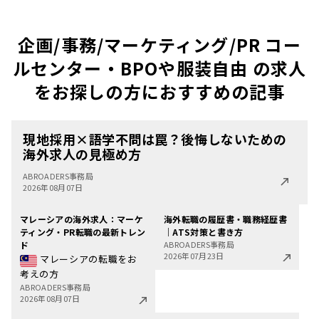
企画/事務/マーケティング/PR コー
ルセンター・BPOや服装自由 の求人
をお探しの方におすすめの記事
現地採用×語学不問は罠？後悔しないための
海外求人の見極め方
ABROADERS事務局
2026年08月07日
マレーシアの海外求人：マーケ
海外転職の履歴書・職務経歴書
ティング・PR転職の最新トレン
｜ATS対策と書き方
ド
ABROADERS事務局
2026年07月23日
マレーシアの転職をお
考えの方
ABROADERS事務局
2026年08月07日