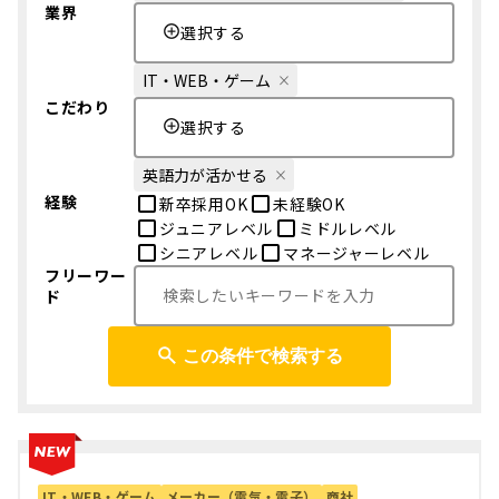
業界
選択する
IT・WEB・ゲーム
こだわり
選択する
英語力が活かせる
経験
新卒採用OK
未経験OK
ジュニアレベル
ミドルレベル
シニアレベル
マネージャーレベル
フリーワー
ド
この条件で検索する
IT・WEB・ゲーム
メーカー（電気・電子）
商社