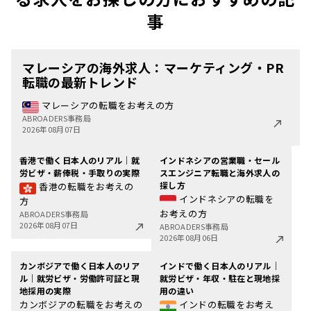
事
マレーシアの海外求人：マーケティング・PR
転職の最新トレンド
マレーシアの転職をお考えの方
ABROADERS事務局
2026年08月07日
香港で働く日本人のリアル｜就
インドネシアの営業職・セール
労ビザ・薪俸税・手取りの実際
スエンジニア転職と海外求人の
探し方
香港の転職をお考えの
インドネシアの転職を
方
お考えの方
ABROADERS事務局
2026年08月07日
ABROADERS事務局
2026年08月06日
カンボジアで働く日本人のリア
インドで働く日本人のリアル｜
ル｜就労ビザ・労働許可証と現
就労ビザ・年収・駐在と現地採
地採用の実際
用の違い
カンボジアの転職をお考えの
インドの転職をお考え