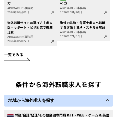
方
の方
ABROADERS事務局
ABROADERS事務局
2026年08月06日
2026年08月04日
海外転職サイトの選び方｜求人
海外の法務・弁護士求人へ転職
数・サポート・ビザ対応で徹底
する方法｜資格・スキルを解説
比較
ABROADERS事務局
2026年07月16日
ABROADERS事務局
2026年07月27日
一覧でみる
条件から海外転職求人を探す
地域から海外求人を探す
財務/会計/経理/その他金融専門職 & IT・WEB・ゲーム & 英語