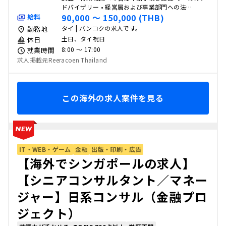
ドバイザリー • 経営層および事業部門への法…
90,000 〜 150,000 (THB)
給料
タイ | バンコクの求人です。
勤務地
土日、タイ祝日
休日
8:00 〜 17:00
就業時間
求人掲載元Reeracoen Thailand
この海外の求人案件を見る
IT・WEB・ゲーム
金融
出版・印刷・広告
【海外でシンガポールの求人】
【シニアコンサルタント／マネー
ジャー】日系コンサル（金融プロ
ジェクト）