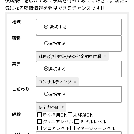
検索条件を広げてみて検索を行ってみてください。新たに
気になる転職情報を発見できるチャンスです!!
地域
選択する
職種
選択する
財務/会計/経理/その他金融専門職
業界
選択する
コンサルティング
こだわり
選択する
語学力不問
経験
新卒採用OK
未経験OK
ジュニアレベル
ミドルレベル
シニアレベル
マネージャーレベル