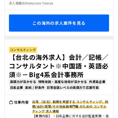
求人掲載元Reeracoen Taiwan
この海外の求人案件を見る
コンサルティング
【台北の海外求人】会計／記帳／
コンサルタント※中国語・英語必
須※－Big4系会計事務所
英語力が活かせる
特殊技能・高度な技術が活かせる
外資系企業
日系企業
高給 / 好条件
日常会話レベルの英語力で応募可能
台湾 （台北）勤務を希望する コンサルティング、財
仕事内容
務/会計/経理/その他金融専門職 のための コンサル
ティング 求人情報
【業務内容】 ・日系企業に対する会計監査実務 ・各