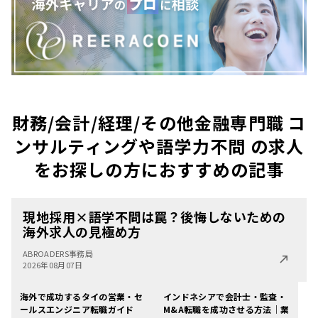
財務/会計/経理/その他金融専門職 コ
ンサルティングや語学力不問 の求人
をお探しの方におすすめの記事
現地採用×語学不問は罠？後悔しないための
海外求人の見極め方
ABROADERS事務局
2026年08月07日
海外で成功するタイの営業・セ
インドネシアで会計士・監査・
ールスエンジニア転職ガイド
M&A転職を成功させる方法｜業