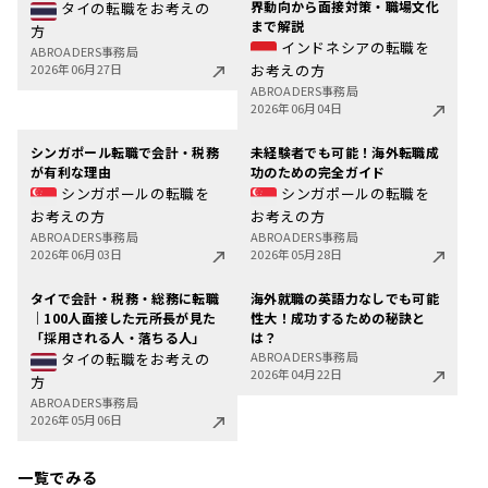
界動向から面接対策・職場文化
タイの転職をお考えの
まで解説
方
インドネシアの転職を
ABROADERS事務局
2026年06月27日
お考えの方
ABROADERS事務局
2026年06月04日
シンガポール転職で会計・税務
未経験者でも可能！海外転職成
が有利な理由
功のための完全ガイド
シンガポールの転職を
シンガポールの転職を
お考えの方
お考えの方
ABROADERS事務局
ABROADERS事務局
2026年06月03日
2026年05月28日
タイで会計・税務・総務に転職
海外就職の英語力なしでも可能
｜100人面接した元所長が見た
性大！成功するための秘訣と
「採用される人・落ちる人」
は？
ABROADERS事務局
タイの転職をお考えの
2026年04月22日
方
ABROADERS事務局
2026年05月06日
一覧でみる