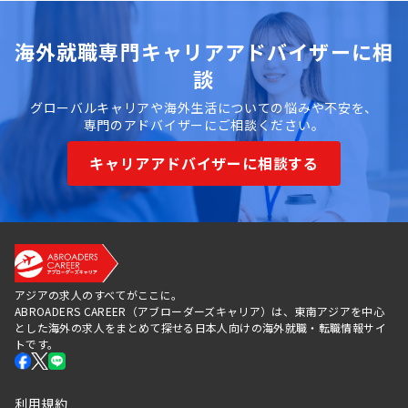
海外就職専門キャリアアドバイザーに相
談
グローバルキャリアや海外生活についての悩みや不安を、
専門のアドバイザーにご相談ください。
キャリアアドバイザーに相談する
アジアの求人のすべてがここに。
ABROADERS CAREER（アブローダーズキャリア）は、東南アジアを中心
とした海外の求人をまとめて探せる日本人向けの海外就職・転職情報サイ
トです。
利用規約