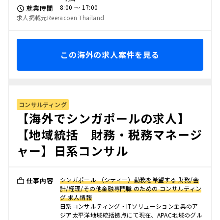
8:00 〜 17:00
就業時間
求人掲載元Reeracoen Thailand
この海外の求人案件を見る
コンサルティング
【海外でシンガポールの求人】
【地域統括 財務・税務マネージ
ャー】日系コンサル
シンガポール （シティー）勤務を希望する 財務/会
仕事内容
計/経理/その他金融専門職 のための コンサルティン
グ 求人情報
日系コンサルティング・ITソリューション企業のア
ジア太平洋地域統括拠点にて現在、APAC地域のグル