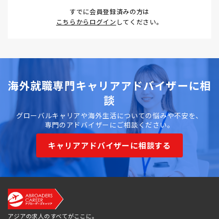
すでに会員登録済みの方は
こちらからログイン
してください。
海外就職専門キャリアアドバイザーに相
談
グローバルキャリアや海外生活についての悩みや不安を、
専門のアドバイザーにご相談ください。
キャリアアドバイザーに相談する
アジアの求人のすべてがここに。