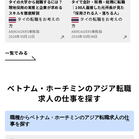
タイの大学から就職するには？
タイで会計・税務・総務に転職
現地採用の実態と企業が求める
｜100人面接した元所長が見た
スキルを徹底解説
「採用される人・落ちる人」
タイの転職をお考えの
タイの転職をお考えの
方
方
ABROADERS事務局
ABROADERS事務局
2026年05月13日
2026年05月06日
一覧でみる
ベトナム・ホーチミンのアジア転職
求人の仕事を探す
職種からベトナム・ホーチミンのアジア転職求人の仕
事を探す