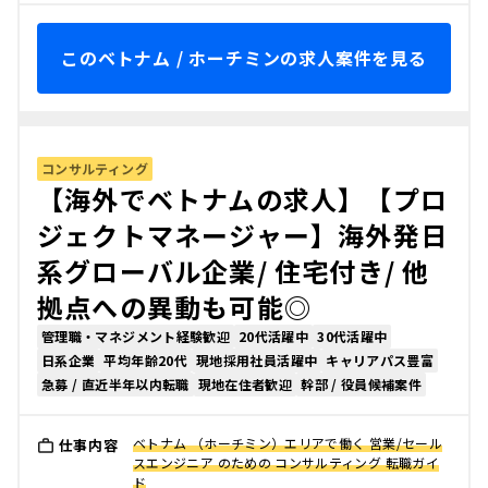
このベトナム / ホーチミンの求人案件を見る
コンサルティング
【海外でベトナムの求人】【プロ
ジェクトマネージャー】海外発日
系グローバル企業/ 住宅付き/ 他
拠点への異動も可能◎
管理職・マネジメント経験歓迎
20代活躍中
30代活躍中
日系企業
平均年齢20代
現地採用社員活躍中
キャリアパス豊富
急募 / 直近半年以内転職
現地在住者歓迎
幹部 / 役員候補案件
ベトナム （ホーチミン）エリアで働く 営業/セール
仕事内容
スエンジニア のための コンサルティング 転職ガイ
ド