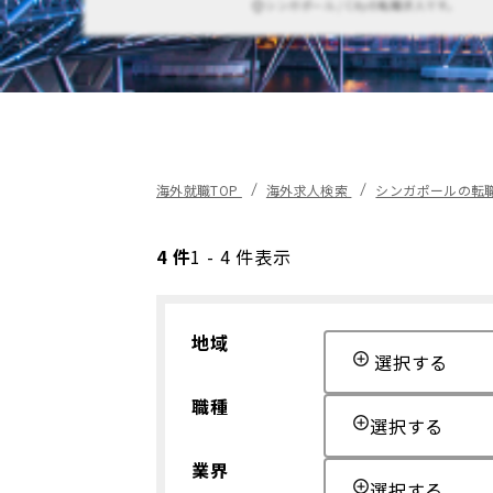
シンガポール / Cityの転職求人です。
海外就職TOP
海外求人検索
シンガポールの転
4 件
1 - 4 件表示
地域
選択する
職種
選択する
業界
選択する