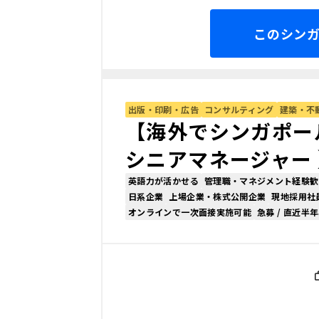
このシン
出版・印刷・広告
コンサルティング
建築・不
【海外でシンガポー
シニアマネージャー
英語力が活かせる
管理職・マネジメント経験歓
日系企業
上場企業・株式公開企業
現地採用社
オンラインで一次面接実施可能
急募 / 直近半