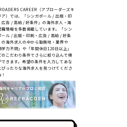
ROADERS CAREER（アブローダーズキ
リア）では、「シンガポール / 出版・印
・広告 / 高給 / 好条件」の海外求人・海
就職情報を多数掲載しています。「シン
ール / 出版・印刷・広告 / 高給 / 好条
」の海外求人の中から勤務地・業界や
語学力不問」や「年間休日120日以上」
どのこだわり条件でさらに絞り込んで検
ができます。希望の条件を入力してあな
にぴったりな海外求人を見つけてくださ
ね！