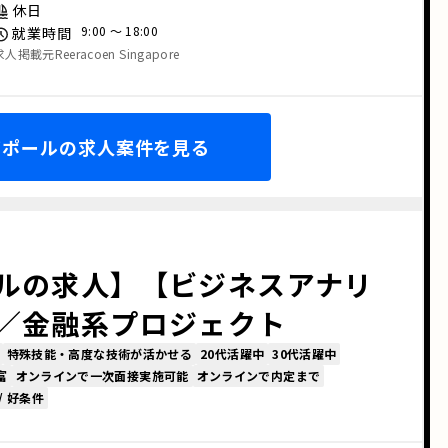
休日
9:00 〜 18:00
就業時間
求人掲載元Reeracoen Singapore
ガポールの求人案件を見る
ルの求人】【ビジネスアナリ
／金融系プロジェクト
特殊技能・高度な技術が活かせる
20代活躍中
30代活躍中
富
オンラインで一次面接実施可能
オンラインで内定まで
/ 好条件