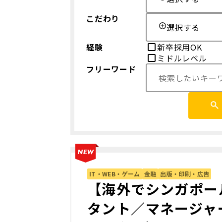
こだわり
選択する
経験
新卒採用OK
ミドルレベル
フリーワード
IT・WEB・ゲーム
金融
出版・印刷・広告
【海外でシンガポー
タント／マネージャ