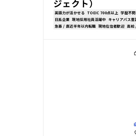
ジェクト）
英語力が活かせる
TOEIC 700点以上
学歴不問
日系企業
現地採用社員活躍中
キャリアパス豊
急募 / 直近半年以内転職
現地在住者歓迎
高給 