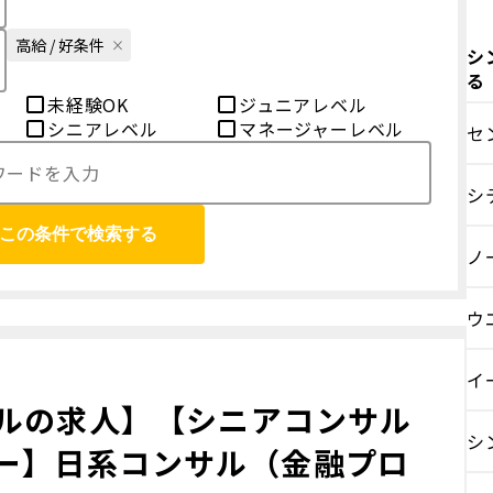
高給 / 好条件
シ
る
未経験OK
ジュニアレベル
シニアレベル
マネージャーレベル
セ
シ
この条件で検索する
ノ
ウ
イ
ルの求人】【シニアコンサル
シ
ー】日系コンサル（金融プロ