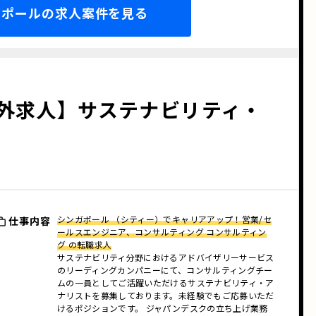
ガポールの求人案件を見る
外求人】サステナビリティ・
シンガポール （シティー）でキャリアアップ！営業/セ
仕事内容
ールスエンジニア、コンサルティング コンサルティン
グ の転職求人
サステナビリティ分野におけるアドバイザリーサービス
のリーディングカンパニーにて、コンサルティングチー
ムの一員としてご活躍いただけるサステナビリティ・ア
ナリストを募集しております。未経験でもご応募いただ
けるポジションです。 ジャパンデスクの立ち上げ業務