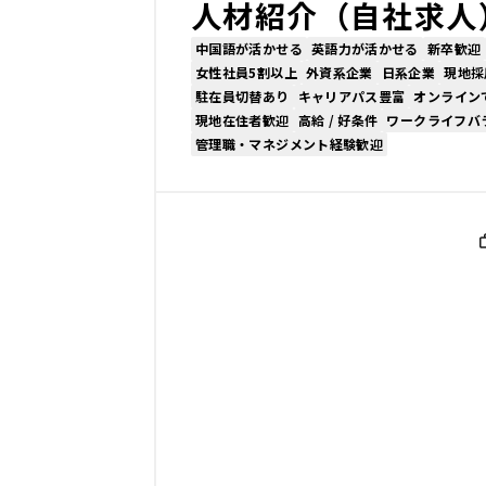
人材紹介（自社求人
中国語が活かせる
英語力が活かせる
新卒歓迎
女性社員5割以上
外資系企業
日系企業
現地採
駐在員切替あり
キャリアパス豊富
オンライン
現地在住者歓迎
高給 / 好条件
ワークライフバ
管理職・マネジメント経験歓迎