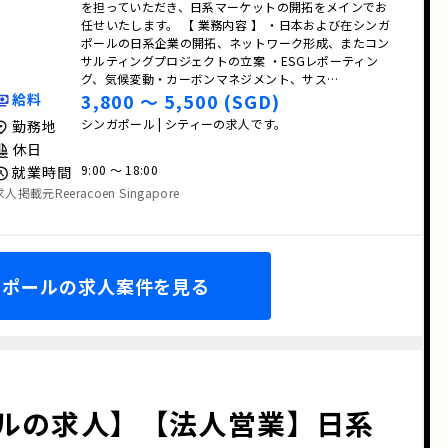
を担っていただき、日系マーケットの開拓をメインでお
任せいたします。 【 業務内容 】 ・日本および在シンガ
ポールの日系企業の開拓、ネットワーク形成、またコン
サルティングプロジェクトの立案 ・ESGレポーティン
グ、気候変動・カーボンマネジメント、サス…
3,800 〜 5,500 (SGD)
給料
シンガポール | シティーの求人です。
勤務地
休日
9:00 〜 18:00
就業時間
求人掲載元Reeracoen Singapore
ガポールの求人案件を見る
ルの求人】【法人営業】日系