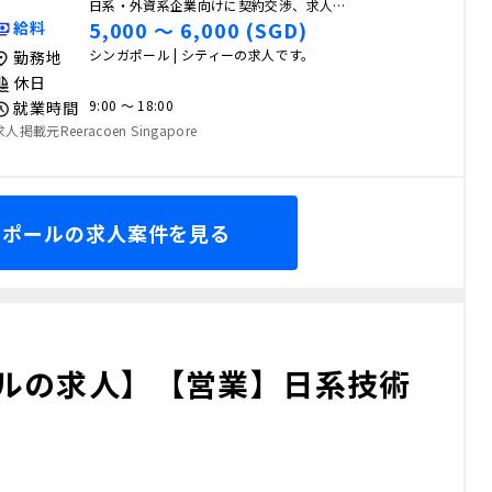
日系・外資系企業向けに契約交渉、求人…
5,000 〜 6,000 (SGD)
給料
シンガポール | シティーの求人です。
勤務地
休日
9:00 〜 18:00
就業時間
求人掲載元Reeracoen Singapore
ガポールの求人案件を見る
ルの求人】【営業】日系技術