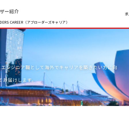
ザー紹介
求
RS CAREER（アブローダーズキャリア）
ルスエンジニア職として海外でキャリアを築きたい方に向
てお届けします。