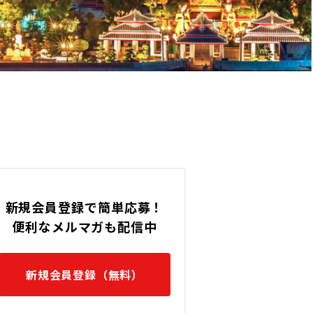
タイ / BTS (Sukhumvit Line
す。
新規会員登録で簡単応募！
便利なメルマガも配信中
新規会員登録（無料）