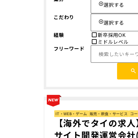
選択する
こだわり
選択する
経験
新卒採用OK
ミドルレベル
フリーワード
IT・WEB・ゲーム
販売・飲食・サービス
コー
【海外でタイの求人
サイト開発運営会社