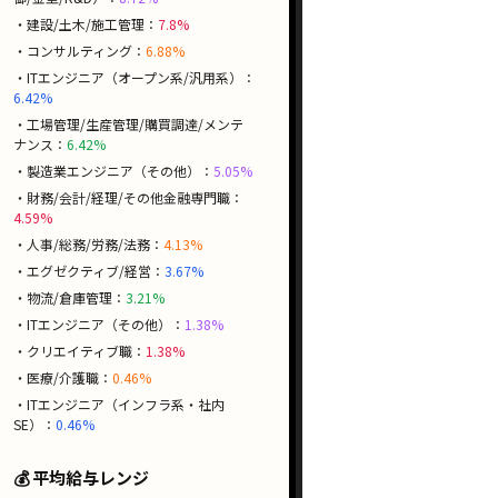
・建設/土木/施工管理：
7.8%
・コンサルティング：
6.88%
・ITエンジニア（オープン系/汎用系）：
6.42%
・工場管理/生産管理/購買調達/メンテ
ナンス：
6.42%
・製造業エンジニア（その他）：
5.05%
・財務/会計/経理/その他金融専門職：
4.59%
・人事/総務/労務/法務：
4.13%
・エグゼクティブ/経営：
3.67%
・物流/倉庫管理：
3.21%
・ITエンジニア（その他）：
1.38%
・クリエイティブ職：
1.38%
・医療/介護職：
0.46%
・ITエンジニア（インフラ系・社内
SE）：
0.46%
💰 平均給与レンジ