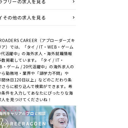
ラブリーの求人を見る
イその他の求人を見る
ROADERS CAREER（アブローダーズキ
リア）では、「タイ / IT・WEB・ゲーム
 20代活躍中」の海外求人・海外就職情報
多数掲載しています。「タイ / IT・
EB・ゲーム / 20代活躍中」の海外求人の
から勤務地・業界や「語学力不問」や
年間休日120日以上」などのこだわり条
でさらに絞り込んで検索ができます。希
の条件を入力してあなたにぴったりな海
求人を見つけてくださいね！