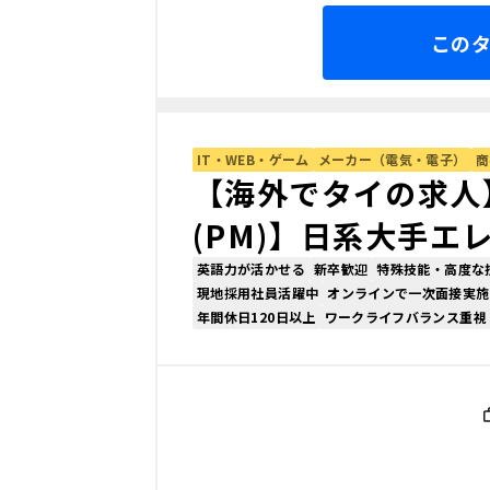
この
IT・WEB・ゲーム
メーカー（電気・電子）
商
【海外でタイの求人
(PM)】日系大手エ
英語力が活かせる
新卒歓迎
特殊技能・高度な
現地採用社員活躍中
オンラインで一次面接実施
年間休日120日以上
ワークライフバランス重視