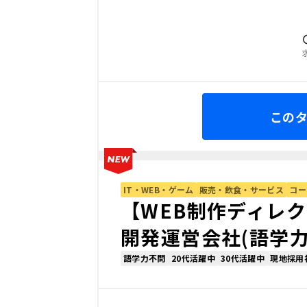
この
IT・WEB・ゲーム
販売・飲食・サービス
コー
【WEB制作ディレ
開発運営会社(語学
語学力不問
20代活躍中
30代活躍中
現地採用