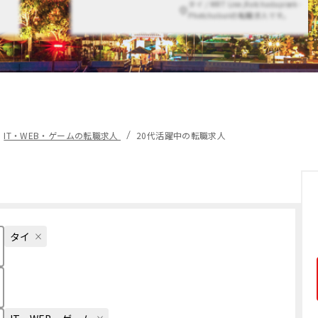
タイ / MRT Line,Ratchadapisek -
Phetchaburiの転職求人です。
IT・WEB・ゲームの転職求人
20代活躍中の転職求人
タイ