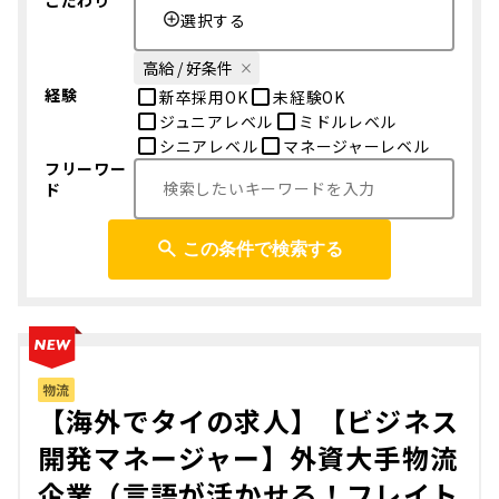
こだわり
選択する
高給 / 好条件
経験
新卒採用OK
未経験OK
ジュニアレベル
ミドルレベル
シニアレベル
マネージャーレベル
フリーワー
ド
この条件で検索する
物流
【海外でタイの求人】【ビジネス
開発マネージャー】外資大手物流
企業（言語が活かせる！フレイト