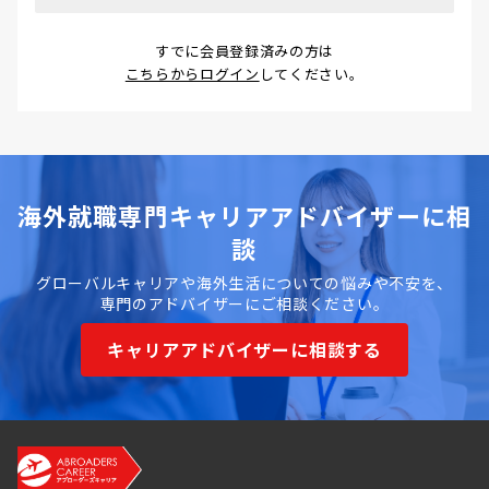
すでに会員登録済みの方は
こちらからログイン
してください。
海外就職専門キャリアアドバイザーに相
談
グローバルキャリアや海外生活についての悩みや不安を、
専門のアドバイザーにご相談ください。
キャリアアドバイザーに相談する