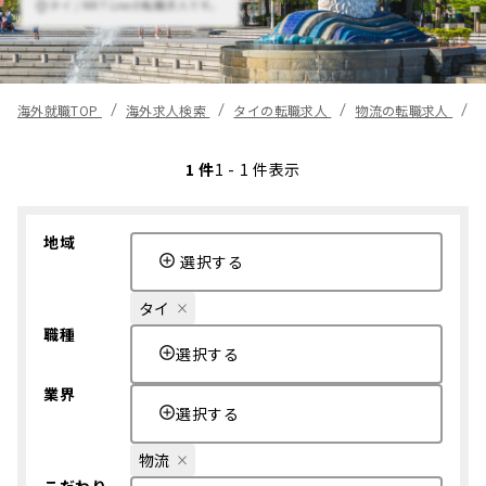
タイ / MRT Lineの転職求人です。
海外就職TOP
海外求人検索
タイの転職求人
物流の転職求人
1 件
1 - 1 件表示
地域
選択する
タイ
職種
選択する
業界
選択する
物流