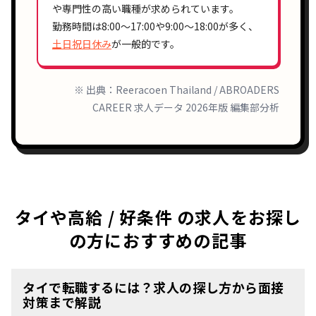
や
専門性の高い職種
が求められています。
勤務時間は
8:00〜17:00
や
9:00〜18:00
が多く、
土日祝日休み
が一般的です。
※ 出典：Reeracoen Thailand / ABROADERS
CAREER 求人データ 2026年版 編集部分析
タイや高給 / 好条件 の求人をお探し
の方におすすめの記事
タイで転職するには？求人の探し方から面接
対策まで解説