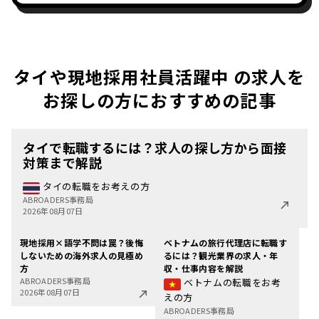
タイや現地採用社員活躍中 の求人を
お探しの方におすすめの記事
タイで転職するには？求人の探し方から面接
対策まで解説
タイの転職をお考えの方
ABROADERS事務局
2026年08月07日
現地採用×語学不問は罠？後悔
ベトナムの旅行代理店に転職す
しないための海外求人の見極め
るには？観光業界の求人・年
方
収・仕事内容を解説
ABROADERS事務局
ベトナムの転職をお考
2026年08月07日
えの方
ABROADERS事務局