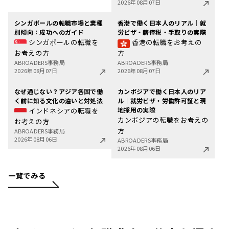
2026年08月07日
シンガポールの転職市場と業種
香港で働く日本人のリアル｜就
別傾向：成功へのガイド
労ビザ・薪俸税・手取りの実際
シンガポールの転職を
香港の転職をお考えの
お考えの方
方
ABROADERS事務局
ABROADERS事務局
2026年08月07日
2026年08月07日
なぜ通じない？アジア各国で働
カンボジアで働く日本人のリア
く前に知る文化の違いと対処法
ル｜就労ビザ・労働許可証と現
地採用の実際
インドネシアの転職を
カンボジアの転職をお考えの
お考えの方
方
ABROADERS事務局
2026年08月06日
ABROADERS事務局
2026年08月06日
一覧でみる