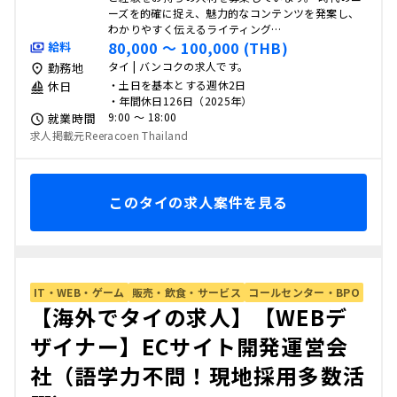
ーズを的確に捉え、魅力的なコンテンツを発案し、
わかりやすく伝えるライティング…
80,000 〜 100,000 (THB)
給料
タイ | バンコクの求人です。
勤務地
・土日を基本とする週休2日
休日
・年間休日126日（2025年）
9:00 〜 18:00
就業時間
求人掲載元Reeracoen Thailand
このタイの求人案件を見る
IT・WEB・ゲーム
販売・飲食・サービス
コールセンター・BPO
【海外でタイの求人】【WEBデ
ザイナー】ECサイト開発運営会
社（語学力不問！現地採用多数活