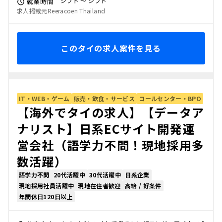
シフト 〜 シフト
就業時間
求人掲載元Reeracoen Thailand
このタイの求人案件を見る
IT・WEB・ゲーム
販売・飲食・サービス
コールセンター・BPO
【海外でタイの求人】【データア
ナリスト】日系ECサイト開発運
営会社（語学力不問！現地採用多
数活躍）
語学力不問
20代活躍中
30代活躍中
日系企業
現地採用社員活躍中
現地在住者歓迎
高給 / 好条件
年間休日120日以上