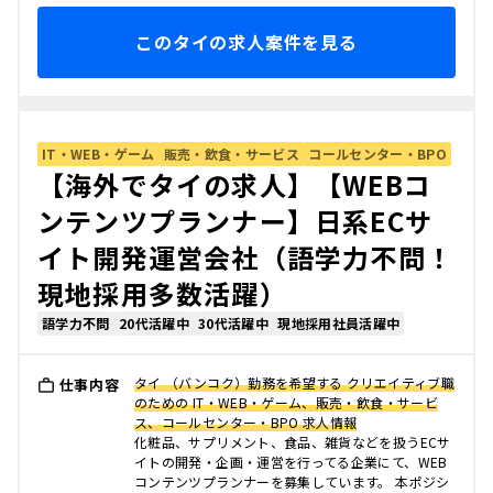
このタイの求人案件を見る
IT・WEB・ゲーム
販売・飲食・サービス
コールセンター・BPO
【海外でタイの求人】【WEBコ
ンテンツプランナー】日系ECサ
イト開発運営会社（語学力不問！
現地採用多数活躍）
語学力不問
20代活躍中
30代活躍中
現地採用社員活躍中
タイ （バンコク）勤務を希望する クリエイティブ職
仕事内容
のための IT・WEB・ゲーム、販売・飲食・サービ
ス、コールセンター・BPO 求人情報
化粧品、サプリメント、食品、雑貨などを扱うECサ
イトの開発・企画・運営を行ってる企業にて、WEB
コンテンツプランナーを募集しています。 本ポジシ