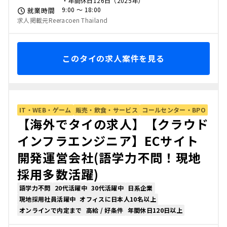
・年間休日126日（2025年）
9:00 〜 18:00
就業時間
求人掲載元Reeracoen Thailand
このタイの求人案件を見る
IT・WEB・ゲーム
販売・飲食・サービス
コールセンター・BPO
【海外でタイの求人】【クラウド
インフラエンジニア】ECサイト
開発運営会社(語学力不問！現地
採用多数活躍)
語学力不問
20代活躍中
30代活躍中
日系企業
現地採用社員活躍中
オフィスに日本人10名以上
オンラインで内定まで
高給 / 好条件
年間休日120日以上