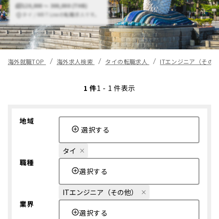
120,000 〜 300,000 (THB)
タイ / MRT Lineの転職求人です。
海外就職TOP
海外求人検索
タイの転職求人
ITエンジニア（その
1 件
1 - 1 件表示
地域
選択する
タイ
職種
選択する
ITエンジニア（その他）
業界
選択する