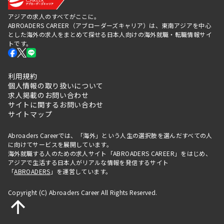
アジアの求人のすべてがここに。
ABROADERS CAREER（アブローダーズキャリア）は、東南アジアを中心
とした海外の求人をまとめて探せる日本人向けの海外就職・転職情報サイ
トです。
利用規約
個人情報の取り扱いについて
求人掲載のお問い合わせ
サイトに関するお問い合わせ
サイトマップ
Abroaders Careerでは、「海外」という人生の選択肢を選んだすべての人
に向けてサービスを展開しています。
海外就職する人のための求人サイト「ABROADERS CAREER」をはじめ、
アジアで生活する日本人がリアルな情報を発信するサイト
「
ABROADERS
」を運営しています。
Copyright (C) Abroaders Career All Rights Reserved.