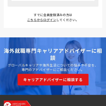
すでに会員登録済みの方は
こちらからログイン
してください。
海外就職専門キャリアアドバイザーに相
談
グローバルキャリアや海外生活についての悩みや不安を、
専門のアドバイザーにご相談ください。
キャリアアドバイザーに相談する