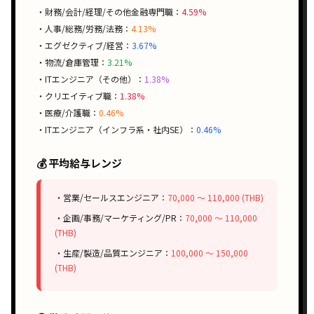
・財務/会計/経理/その他金融専門職：
4.59%
・人事/総務/労務/法務：
4.13%
・エグゼクティブ/経営：
3.67%
・物流/倉庫管理：
3.21%
・ITエンジニア（その他）：
1.38%
・クリエイティブ職：
1.38%
・医療/介護職：
0.46%
・ITエンジニア（インフラ系・社内SE）：
0.46%
💰 平均給与レンジ
・営業/セールスエンジニア：
70,000 〜 110,000 (THB)
・企画/事務/マーケティング/PR：
70,000 〜 110,000
(THB)
・生産/製造/品質エンジニア：
100,000 〜 150,000
(THB)