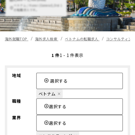
ベトナム / Hanoi (General),Dist 1
の転職求人です。
海外就職TOP
海外求人検索
ベトナムの転職求人
コンサルティン
1 件
1 - 1 件表示
地域
選択する
ベトナム
職種
選択する
業界
選択する