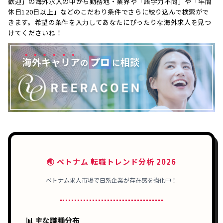
歓迎」の海外求人の中から勤務地・業界や「語学力不問」や「年間
休日120日以上」などのこだわり条件でさらに絞り込んで検索がで
きます。希望の条件を入力してあなたにぴったりな海外求人を見つ
けてくださいね！
🌏 ベトナム 転職トレンド分析 2026
ベトナム求人市場で日系企業が存在感を強化中！
📊 主な職種分布