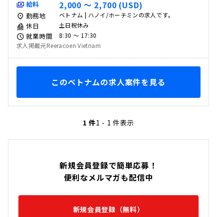
2,000 〜 2,700 (USD)
給料
ベトナム | ハノイ/ホーチミンの求人です。
勤務地
土日祝休み
休日
8:30 〜 17:30
就業時間
求人掲載元Reeracoen Vietnam
このベトナムの求人案件を見る
1 件
1 - 1 件表示
新規会員登録で簡単応募！
便利なメルマガも配信中
新規会員登録（無料）