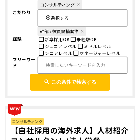
コンサルティング
こだわり
選択する
幹部 / 役員候補案件
経験
新卒採用OK
未経験OK
ジュニアレベル
ミドルレベル
シニアレベル
マネージャーレベル
フリーワー
ド
この条件で検索する
コンサルティング
【自社採用の海外求人】人材紹介