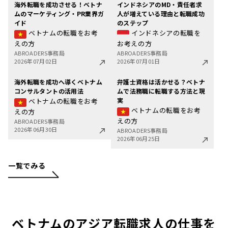
海外転職を成功させる！ベトナ
インドネシアのMD・責任者求
ムのマーケティング・PR業界ガ
人が増えている理由と転職成功
イド
のステップ
ベトナムの転職をお考
インドネシアの転職を
えの方
お考えの方
ABROADERS事務局
ABROADERS事務局
2026年07月02日
2026年07月01日
海外転職を成功へ導くベトナム
弁護士資格は活かせる？ベトナ
コンサルタントの活用法
ムで法務職に転職する方法と現
実
ベトナムの転職をお考
ベトナムの転職をお考
えの方
えの方
ABROADERS事務局
2026年06月30日
ABROADERS事務局
2026年06月25日
一覧でみる
ベトナムのアジア転職求人の仕事を