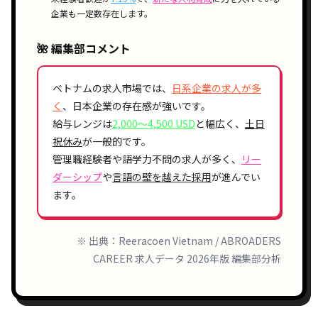
企業も一定数存在します。
🌺 編集部コメント
ベトナムの求人市場では、
日系企業の求人が多
く
、日本企業の存在感が強いです。
給与レンジは
2,000〜4,500 USD
と幅広く、
土日
祝休み
が一般的です。
管理職経験者や語学力不問の求人が多く、
リー
ダーシップ
や
言語の壁を越えた採用
が進んでい
ます。
※ 出典：Reeracoen Vietnam / ABROADERS
CAREER 求人データ 2026年版 編集部分析