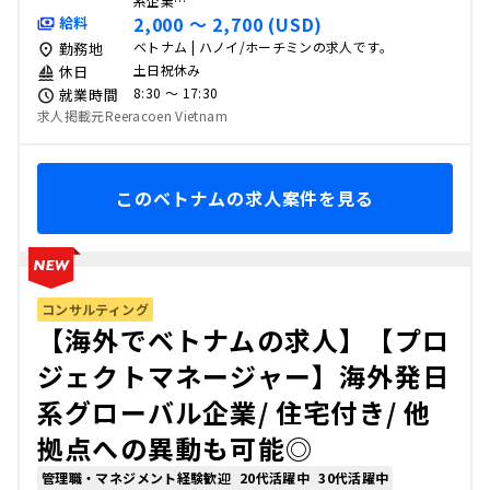
系企業…
2,000 〜 2,700 (USD)
給料
ベトナム | ハノイ/ホーチミンの求人です。
勤務地
土日祝休み
休日
8:30 〜 17:30
就業時間
求人掲載元Reeracoen Vietnam
このベトナムの求人案件を見る
コンサルティング
【海外でベトナムの求人】【プロ
ジェクトマネージャー】海外発日
系グローバル企業/ 住宅付き/ 他
拠点への異動も可能◎
管理職・マネジメント経験歓迎
20代活躍中
30代活躍中