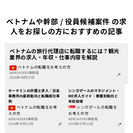
ベトナムや幹部 / 役員候補案件 の求
人をお探しの方におすすめの記事
ベトナムの旅行代理店に転職するには？観光
業界の求人・年収・仕事内容を解説
ベトナムの転職をお考えの方
ABROADERS事務局
2026年08月07日
ホーチミンの弁護士求人｜日系
シンガポールのマネジメント・
事務所の最新動向と転職成功事
MD求人ガイド｜業種別動向と
例
年収相場
ベトナムの転職をお考
シンガポールの転職を
えの方
お考えの方
ABROADERS事務局
ABROADERS事務局
2026年07月22日
2026年07月13日