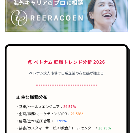
🌏 ベトナム 転職トレンド分析 2026
ベトナム求人市場で日系企業の存在感が強まる
📊 主な職種分布
・営業/セールスエンジニア：
39.57%
・企画/事務/マーケティング/PR：
21.58%
・建設/土木/施工管理：
12.95%
・接客/カスタマーサービス/飲食/コールセンター：
10.79%