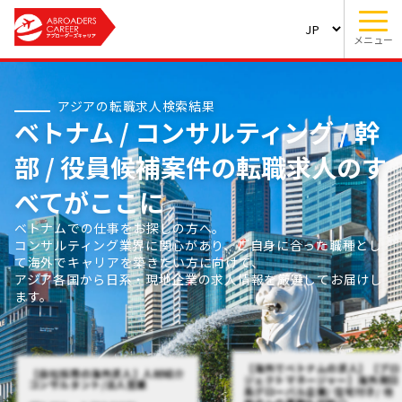
メニュー
アジアの転職求人検索結果
ベトナム / コンサルティング / 幹
部 / 役員候補案件の転職求人のす
べてがここに
ベトナムでの仕事をお探しの方へ。
コンサルティング業界に関心があり、ご自身に合った職種とし
て海外でキャリアを築きたい方に向けて、
アジア各国から日系・現地企業の求人情報を厳選してお届けし
ます。
【海外でベトナムの求人】【プロ
【自社採用の海外求人】人材紹介
ジェクトマネージャー】海外発日
コンサルタント/法人営業
系グローバル企業/ 住宅付き/ 他