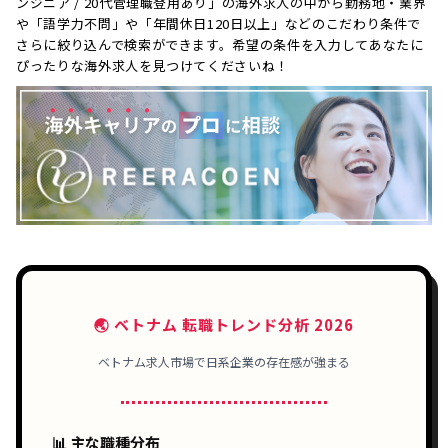
ンジニア / 20代管理職登用あり」の海外求人の中から勤務地・業界
や「語学力不問」や「年間休日120日以上」などのこだわり条件で
さらに絞り込んで検索ができます。希望の条件を入力してあなたに
ぴったりな海外求人を見つけてくださいね！
🌏 ベトナム 転職トレンド分析 2026
ベトナム求人市場で日系企業の存在感が強まる
📊 主な職種分布