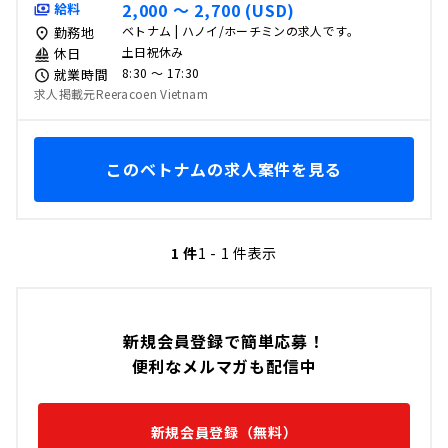
2,000 〜 2,700 (USD)
給料
ベトナム | ハノイ/ホーチミンの求人です。
勤務地
土日祝休み
休日
8:30 〜 17:30
就業時間
求人掲載元Reeracoen Vietnam
このベトナムの求人案件を見る
1 件
1 - 1 件表示
新規会員登録で簡単応募！
便利なメルマガも配信中
新規会員登録（無料）