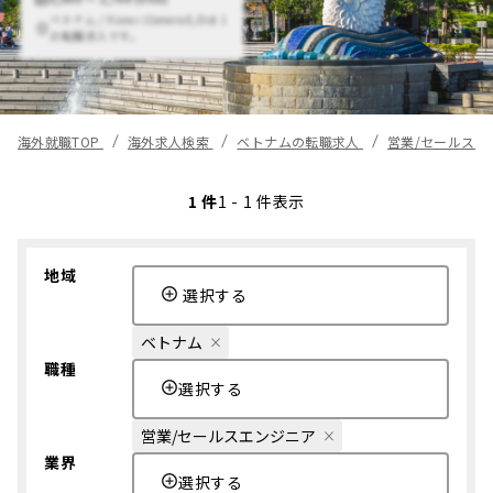
ベトナム / Hanoi (General),Dist 1
の転職求人です。
海外就職TOP
海外求人検索
ベトナムの転職求人
営業/セールス
1 件
1 - 1 件表示
地域
選択する
ベトナム
職種
選択する
営業/セールスエンジニア
業界
選択する