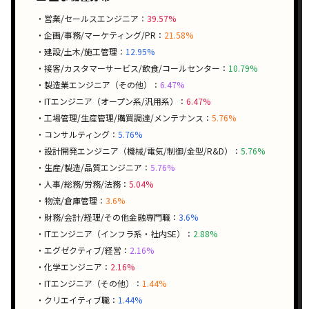
・営業/セールスエンジニア：
39.57%
・企画/事務/マーケティング/PR：
21.58%
・建設/土木/施工管理：
12.95%
・接客/カスタマーサービス/飲食/コールセンター：
10.79%
・製造業エンジニア（その他）：
6.47%
・ITエンジニア（オープン系/汎用系）：
6.47%
・工場管理/生産管理/購買調達/メンテナンス：
5.76%
・コンサルティング：
5.76%
・設計開発エンジニア（機械/電気/制御/金型/R&D）：
5.76%
・生産/製造/品質エンジニア：
5.76%
・人事/総務/労務/法務：
5.04%
・物流/倉庫管理：
3.6%
・財務/会計/経理/その他金融専門職：
3.6%
・ITエンジニア（インフラ系・社内SE）：
2.88%
・エグゼクティブ/経営：
2.16%
・化学エンジニア：
2.16%
・ITエンジニア（その他）：
1.44%
・クリエイティブ職：
1.44%