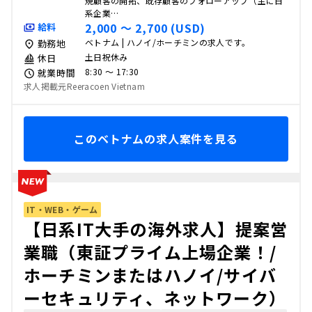
規顧客の開拓、既存顧客のフォローアップ（主に日
系企業…
2,000 〜 2,700 (USD)
給料
ベトナム | ハノイ/ホーチミンの求人です。
勤務地
土日祝休み
休日
8:30 〜 17:30
就業時間
求人掲載元Reeracoen Vietnam
このベトナムの求人案件を見る
IT・WEB・ゲーム
【日系IT大手の海外求人】提案営
業職（東証プライム上場企業！/
ホーチミンまたはハノイ/サイバ
ーセキュリティ、ネットワーク）