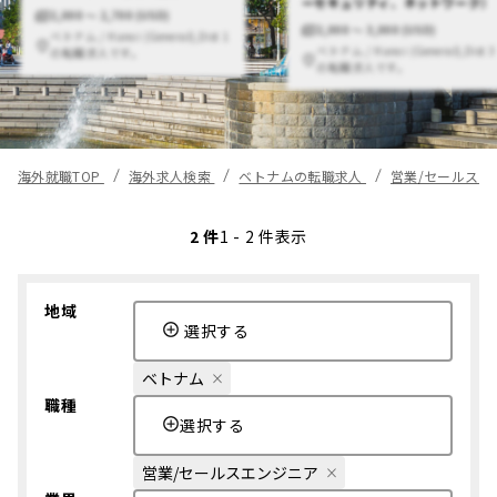
ーセキュリティ、ネットワーク）
2,000 〜 2,700 (USD)
2,000 〜 3,000 (USD)
ベトナム / Hanoi (General),Dist 1
ベトナム / Hanoi (General),Dist 3
の転職求人です。
の転職求人です。
海外就職TOP
海外求人検索
ベトナムの転職求人
営業/セールス
2 件
1 - 2 件表示
地域
選択する
ベトナム
職種
選択する
営業/セールスエンジニア