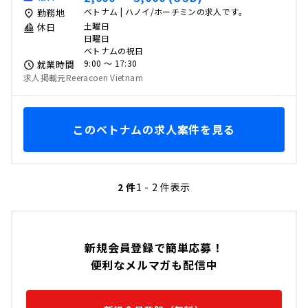
ベトナム | ハノイ/ホーチミンの求人です。
勤務地
土曜日
休日
日曜日
ベトナムの祝日
9:00 〜 17:30
就業時間
求人掲載元Reeracoen Vietnam
このベトナムの求人案件を見る
2 件
1 - 2 件表示
新規会員登録で簡単応募！
便利なメルマガも配信中