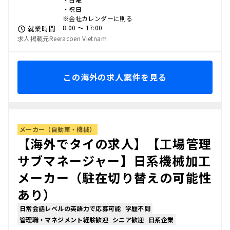
・祝日
※会社カレンダーに則る
8:00 〜 17:00
就業時間
求人掲載元Reeracoen Vietnam
この海外の求人案件を見る
メーカー（自動車・機械）
【海外でタイの求人】【工場管理
サブマネージャー】日系機械加工
メーカー（駐在切り替えの可能性
あり）
日常会話レベルの英語力で応募可能
学歴不問
管理職・マネジメント経験歓迎
シニア歓迎
日系企業