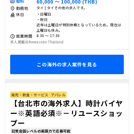
60,000 〜 100,000 (THB)
給料
タイ | タイその他の求人です。
勤務地
・日曜日
休日
・祝日
近年は土曜日が特別休暇となっているため。現在は
土曜日も休み。
8:30 〜 17:30
就業時間
求人掲載元Reeracoen Thailand
この海外の求人案件を見る
販売・飲食・サービス
アパレル
【台北市の海外求人】時計バイヤ
ー※英語必須※－リユースショッ
プー
日常会話レベルの英語力で応募可能