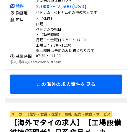
2,000 〜 2,500 (USD)
給料
ベトナム | ベトナムその他の求人です。
勤務地
・【休日】
休日
日曜日
ベトナムの祝日
・【勤務時間】
月曜日～金曜日：7:30～17:00
土曜日：7:30～11:30
※土曜日は午前のみ勤務となります。
07:30 〜 17:00
就業時間
求人掲載元Reeracoen Vietnam
この海外の求人案件を見る
メーカー（化学・食品・医薬）
商社
販売・飲食・サービス
【海外でタイの求人】【工場設備
維持管理者】日系食品メーカー