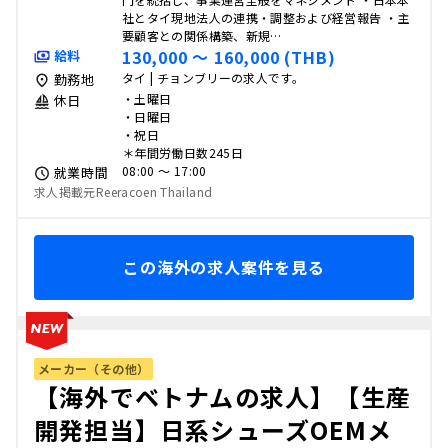
社とタイ現地法人の連携・調整および経営報告 ・主
要顧客との関係構築、新規…
130,000 〜 160,000 (THB)
給料
タイ | チョンブリーの求人です。
勤務地
・土曜日
休日
・日曜日
・祝日
＊年間労働日数245日
08:00 〜 17:00
就業時間
求人掲載元Reeracoen Thailand
この海外の求人案件を見る
メーカー（その他）
【海外でベトナムの求人】【生産
開発担当】日系シューズOEMメ