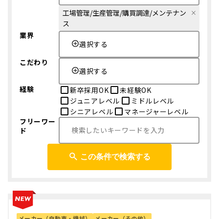
工場管理/生産管理/購買調達/メンテナン
ス
業界
選択する
こだわり
選択する
経験
新卒採用OK
未経験OK
ジュニアレベル
ミドルレベル
シニアレベル
マネージャーレベル
フリーワー
ド
この条件で検索する
メーカー（自動車・機械）
メーカー（その他）