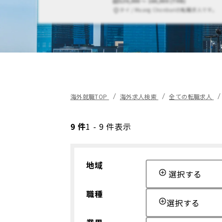
130,000 〜 160,000 (THB)
タイ / Muang Chonburiの転職求人です。
海外就職TOP
海外求人検索
全ての転職求人
9 件
1 - 9 件表示
地域
選択する
職種
選択する