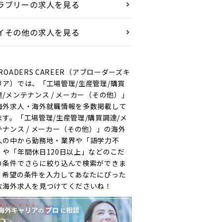
ラブリーの求人を見る
イその他の求人を見る
ROADERS CAREER（アブローダーズキ
リア）では、「工場管理/生産管理/購買
達/メンテナンス / メーカー（その他）」
海外求人・海外就職情報を多数掲載して
ます。「工場管理/生産管理/購買調達/メ
テナンス / メーカー（その他）」の海外
人の中から勤務地・業界や「語学力不
」や「年間休日120日以上」などのこだ
り条件でさらに絞り込んで検索ができま
。希望の条件を入力してあなたにぴった
な海外求人を見つけてくださいね！