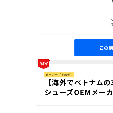
この
メーカー（その他）
【海外でベトナムの
シューズOEMメー