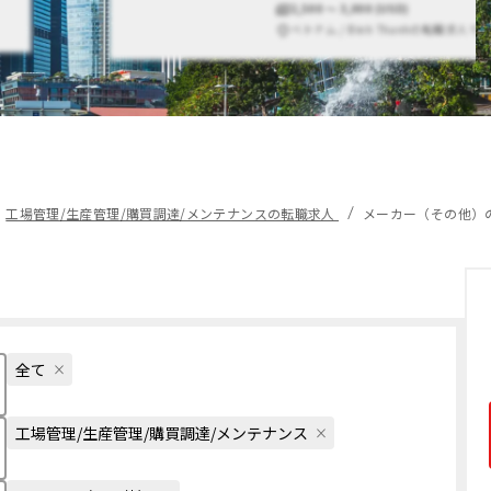
2,500 〜 3,000 (USD)
ベトナム / Binh Thanhの転職求人で
工場管理/生産管理/購買調達/メンテナンスの転職求人
メーカー（その他）
全て
工場管理/生産管理/購買調達/メンテナンス