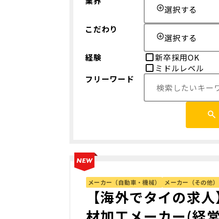
業界
選択する
こだわり
選択する
経験
新卒採用OK
ミドルレベル
フリーワード
メーカー（自動車・機械）
メーカー（その他）
【海外でタイの求人
材加工メーカー(経営