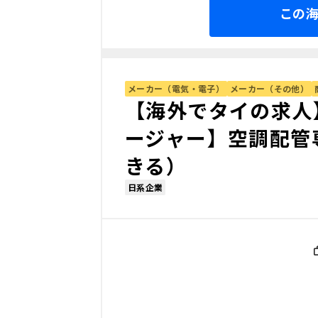
この
メーカー（電気・電子）
メーカー（その他）
【海外でタイの求人
ージャー】空調配管
きる）
日系企業