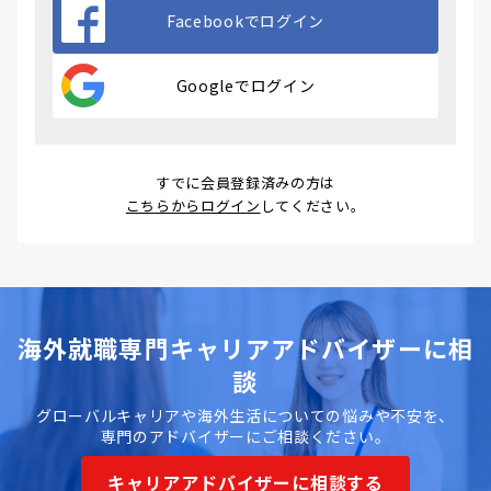
Facebookでログイン
Googleでログイン
すでに会員登録済みの方は
こちらからログイン
してください。
海外就職専門キャリアアドバイザーに相
談
グローバルキャリアや海外生活についての悩みや不安を、
専門のアドバイザーにご相談ください。
キャリアアドバイザーに相談する