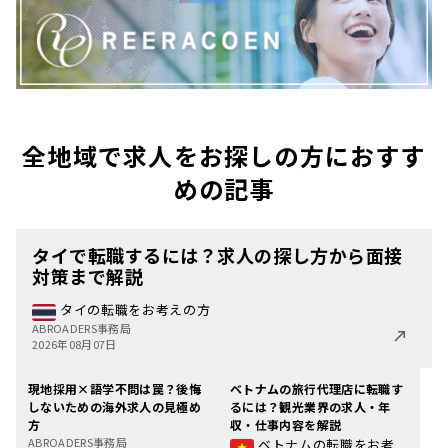
全地域で求人をお探しの方におすす
めの記事
タイで転職するには？求人の探し方から面接
対策まで解説
タイの転職をお考えの方
ABROADERS事務局
2026年08月07日
現地採用×語学不問は罠？後悔
ベトナムの旅行代理店に転職す
しないための海外求人の見極め
るには？観光業界の求人・年
方
収・仕事内容を解説
ABROADERS事務局
ベトナムの転職をお考