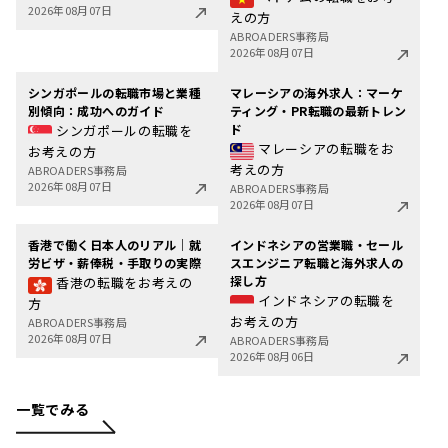
2026年08月07日
えの方
ABROADERS事務局
2026年08月07日
シンガポールの転職市場と業種
マレーシアの海外求人：マーケ
別傾向：成功へのガイド
ティング・PR転職の最新トレン
ド
シンガポールの転職を
マレーシアの転職をお
お考えの方
考えの方
ABROADERS事務局
2026年08月07日
ABROADERS事務局
2026年08月07日
香港で働く日本人のリアル｜就
インドネシアの営業職・セール
労ビザ・薪俸税・手取りの実際
スエンジニア転職と海外求人の
探し方
香港の転職をお考えの
インドネシアの転職を
方
お考えの方
ABROADERS事務局
2026年08月07日
ABROADERS事務局
2026年08月06日
一覧でみる