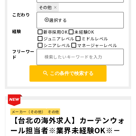
その他
こだわり
選択する
経験
新卒採用OK
未経験OK
ジュニアレベル
ミドルレベル
シニアレベル
マネージャーレベル
フリーワー
ド
この条件で検索する
メーカー（その他）
その他
【台北の海外求人】カーテンウォ
ール担当者※業界未経験OK※－