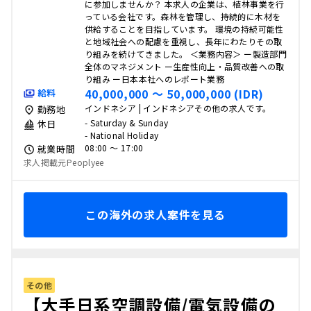
に参加しませんか？ 本求人の企業は、植林事業を行
っている会社です。森林を管理し、持続的に木材を
供給することを目指しています。 環境の持続可能性
と地域社会への配慮を重視し、長年にわたりその取
り組みを続けてきました。 ＜業務内容＞ ー製造部門
全体のマネジメント ー生産性向上・品質改善への取
り組み ー日本本社へのレポート業務
40,000,000 〜 50,000,000 (IDR)
給料
インドネシア | インドネシアその他の求人です。
勤務地
- Saturday & Sunday
休日
- National Holiday
08:00 〜 17:00
就業時間
求人掲載元Peoplyee
この海外の求人案件を見る
その他
【大手日系空調設備/電気設備の