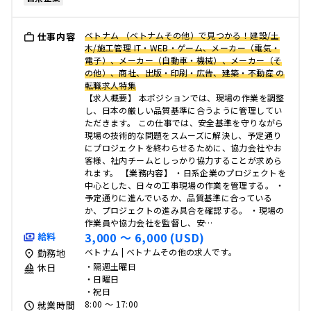
ベトナム （ベトナムその他）で見つかる！建設/土
仕事内容
木/施工管理 IT・WEB・ゲーム、メーカー（電気・
電子）、メーカー（自動車・機械）、メーカー（そ
の他）、商社、出版・印刷・広告、建築・不動産 の
転職求人特集
【求人概要】 本ポジションでは、現場の作業を調整
し、日本の厳しい品質基準に合うように管理してい
ただきます。 この仕事では、安全基準を守りながら
現場の技術的な問題をスムーズに解決し、予定通り
にプロジェクトを終わらせるために、協力会社やお
客様、社内チームとしっかり協力することが求めら
れます。 【業務内容】 ・日系企業のプロジェクトを
中心とした、日々の工事現場の作業を管理する。 ・
予定通りに進んでいるか、品質基準に合っている
か、プロジェクトの進み具合を確認する。 ・現場の
作業員や協力会社を監督し、安…
3,000 〜 6,000 (USD)
給料
ベトナム | ベトナムその他の求人です。
勤務地
・隔週土曜日
休日
・日曜日
・祝日
8:00 〜 17:00
就業時間