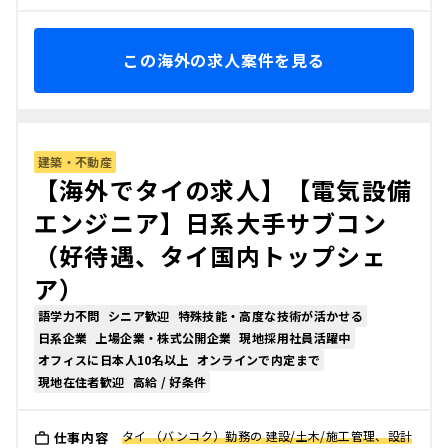
この海外の求人案件を見る
建築・不動産
【海外でタイの求人】【電気設備
エンジニア】日系大手サブコン
（好待遇、タイ国内トップシェ
ア）
語学力不問
シニア歓迎
特殊技能・高度な技術が活かせる
日系企業
上場企業・株式公開企業
現地採用社員活躍中
オフィスに日本人10名以上
オンラインで内定まで
現地在住者歓迎
高給 / 好条件
タイ （バンコク）勤務の 建設/土木/施工管理、設計
仕事内容