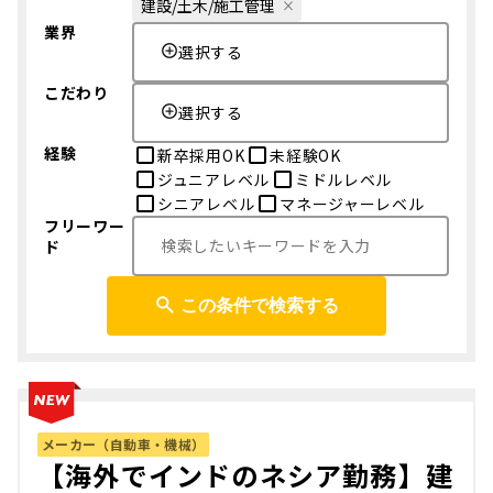
建設/土木/施工管理
業界
選択する
こだわり
選択する
経験
新卒採用OK
未経験OK
ジュニアレベル
ミドルレベル
シニアレベル
マネージャーレベル
フリーワー
ド
この条件で検索する
メーカー（自動車・機械）
【海外でインドのネシア勤務】建