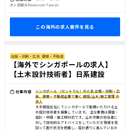
求人掲載元Reeracoen Taiwan
この海外の求人案件を見る
出版・印刷・広告
建築・不動産
【海外でシンガポールの求人】
【土木設計技術者】日系建設
シンガポール （セントラル）の人気 出版・印刷・広
仕事内容
告、建築・不動産企業で働く 建設/土木/施工管理 の
求人
大手建設会社にてシンガポールで勤務いただける土
木設計技術者を募集しています。 主な業務は調査・
設計・申請・施工時対応です。土木作業の担当者に
対して技術的なアドバイスをしていただき現場を見
回って進行状況を把握し、設計通りに進んでいるの