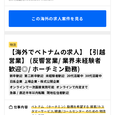
この海外の求人案件を見る
物流
【海外でベトナムの求人】【引越
営業】 (反響営業/ 業界未経験者
歓迎◎/ ホーチミン勤務)
新卒歓迎
第二新卒歓迎
未経験者歓迎
20代活躍中
30代活躍中
日系企業
上場企業・株式公開企業
オンラインで一次面接実施可能
オンラインで内定まで
急募 / 直近半年以内転職
現地在住者歓迎
ベトナム （ホーチミン）勤務を希望する 接客/カス
仕事内容
タマーサービス/飲食/コールセンター のための 物流