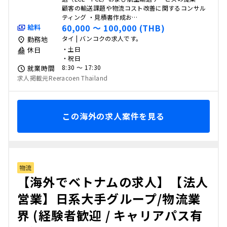
顧客の輸送課題や物流コスト改善に関するコンサル
ティング ・見積書作成お…
60,000 〜 100,000 (THB)
給料
タイ | バンコクの求人です。
勤務地
・土日
休日
・祝日
8:30 〜 17:30
就業時間
求人掲載元Reeracoen Thailand
この海外の求人案件を見る
物流
【海外でベトナムの求人】【法人
営業】日系大手グループ/物流業
界 (経験者歓迎 / キャリアパス有