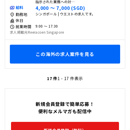
指示された業務への対…
4,000 〜 7,000 (SGD)
給料
シンガポール | ウエストの求人です。
勤務地
休日
9:00 〜 17:30
就業時間
求人掲載元Reeracoen Singapore
この海外の求人案件を見る
17 件
1 - 17 件表示
新規会員登録で簡単応募！
便利なメルマガも配信中