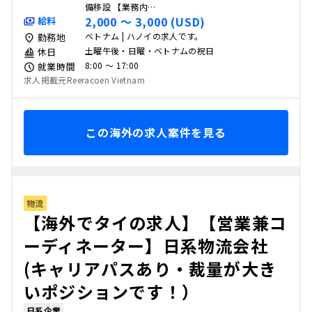
備移設 【業務内…
2,000 〜 3,000 (USD)
給料
ベトナム | ハノイの求人です。
勤務地
土曜午後・日曜・ベトナムの祝日
休日
8:00 〜 17:00
就業時間
求人掲載元Reeracoen Vietnam
この海外の求人案件を見る
物流
【海外でタイの求人】【営業兼コ
ーディネーター】日系物流会社
(キャリアパスあり・裁量が大き
いポジションです！）
日系企業