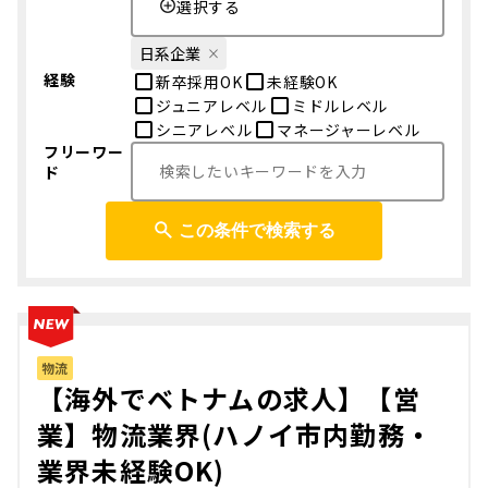
選択する
日系企業
経験
新卒採用OK
未経験OK
ジュニアレベル
ミドルレベル
シニアレベル
マネージャーレベル
フリーワー
ド
この条件で検索する
物流
【海外でベトナムの求人】【営
業】物流業界(ハノイ市内勤務・
業界未経験OK)