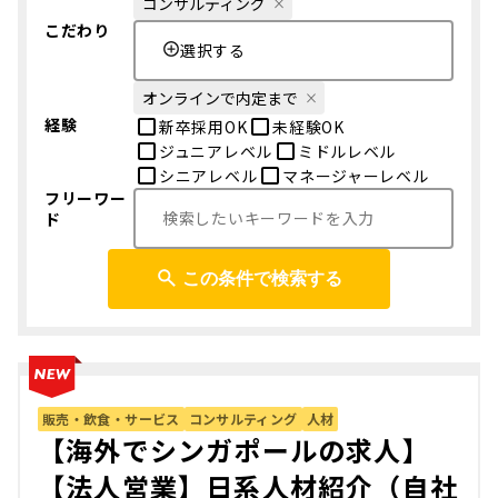
コンサルティング
こだわり
選択する
オンラインで内定まで
経験
新卒採用OK
未経験OK
ジュニアレベル
ミドルレベル
シニアレベル
マネージャーレベル
フリーワー
ド
この条件で検索する
販売・飲食・サービス
コンサルティング
人材
【海外でシンガポールの求人】
【法人営業】日系人材紹介（自社