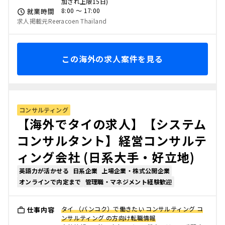
加され上限15日)
8:00 〜 17:00
就業時間
求人掲載元Reeracoen Thailand
この海外の求人案件を見る
コンサルティング
【海外でタイの求人】【システム
コンサルタント】経営コンサルテ
ィング会社 (日系大手・好立地)
英語力が活かせる
日系企業
上場企業・株式公開企業
オンラインで内定まで
管理職・マネジメント経験歓迎
タイ （バンコク）で働きたい コンサルティング コ
仕事内容
ンサルティング の方向け転職情報