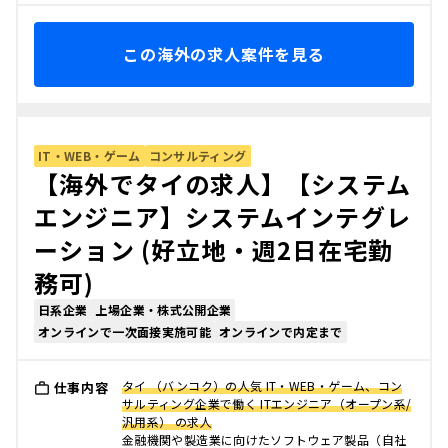
この海外の求人案件を見る
IT・WEB・ゲーム
コンサルティング
【海外でタイの求人】【システム
エンジニア】システムインテグレ
ーション (好立地・週2日在宅勤
務可)
日系企業
上場企業・株式公開企業
オンラインで一次面接実施可能
オンラインで内定まで
タイ （バンコク）の人気 IT・WEB・ゲーム、コン
仕事内容
サルティング企業で働く ITエンジニア（オープン系/
汎用系） の求人
金融機関や製造業に向けたソフトウェア製品（自社