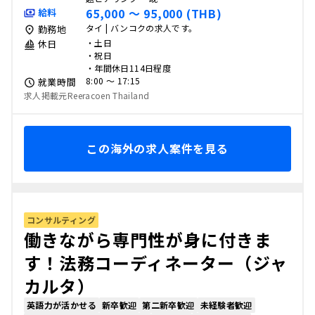
65,000 〜 95,000 (THB)
給料
タイ | バンコクの求人です。
勤務地
・土日
休日
・祝日
・年間休日114日程度
8:00 〜 17:15
就業時間
求人掲載元Reeracoen Thailand
この海外の求人案件を見る
コンサルティング
働きながら専門性が身に付きま
す！法務コーディネーター（ジャ
カルタ）
英語力が活かせる
新卒歓迎
第二新卒歓迎
未経験者歓迎