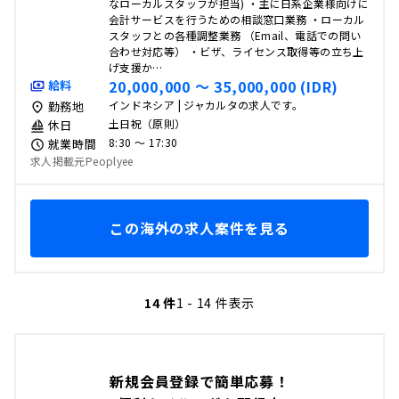
なローカルスタッフが担当) ・主に日系企業様向けに
会計サービスを行うための相談窓口業務 ・ローカル
スタッフとの各種調整業務 （Email、電話での問い
合わせ対応等） ・ビザ、ライセンス取得等の立ち上
げ支援か…
20,000,000 〜 35,000,000 (IDR)
給料
インドネシア | ジャカルタの求人です。
勤務地
土日祝（原則）
休日
8:30 〜 17:30
就業時間
求人掲載元Peoplyee
この海外の求人案件を見る
14 件
1 - 14 件表示
新規会員登録で簡単応募！