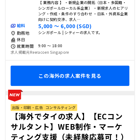
【 業務内容 】 ・新規企業の開拓（日本・多国籍・
シンガポールローカル系企業） ・新規求人のヒアリ
ング・作成・条件のすり合わせ ・日系・外資系企業
向けに契約交渉、求人…
5,000 〜 6,000 (SGD)
給料
シンガポール | シティーの求人です。
勤務地
休日
9:00 〜 18:00
就業時間
求人掲載元Reeracoen Singapore
この海外の求人案件を見る
出版・印刷・広告
コンサルティング
【海外でタイの求人】【ECコン
サルタント】WEB制作・マーケ
ティング支援（未経験応募可！）