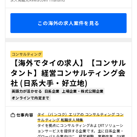
この海外の求人案件を見る
コンサルティング
【海外でタイの求人】【コンサル
タント】経営コンサルティング会
社 (日系大手・好立地)
英語力が活かせる
日系企業
上場企業・株式公開企業
オンラインで内定まで
タイ （バンコク）エリアの コンサルティング コン
仕事内容
サルティング 転職求人特集
タイを拠点にコンサルティングおよびITソリューシ
ョンサービスを提供する企業です。主に日系企業・
グローバル企業向けに、経営戦略、業務改革、DX推